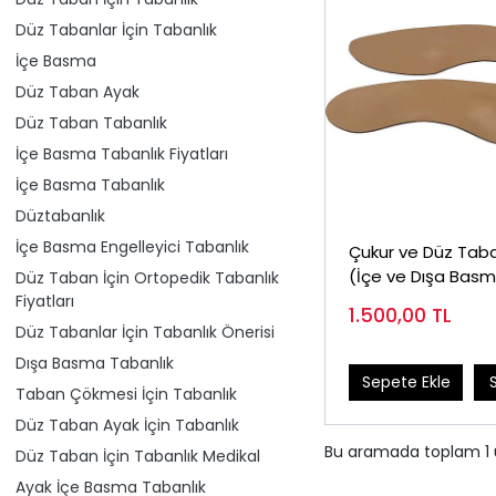
Düz Tabanlar İçin Tabanlık
İçe Basma
Düz Taban Ayak
Düz Taban Tabanlık
İçe Basma Tabanlık Fiyatları
İçe Basma Tabanlık
Düztabanlık
İçe Basma Engelleyici Tabanlık
Çukur ve Düz Taba
(İçe ve Dışa Basm
Düz Taban İçin Ortopedik Tabanlık
Tabanlık)
Fiyatları
1.500,00
TL
Düz Tabanlar İçin Tabanlık Önerisi
Dışa Basma Tabanlık
Sepete Ekle
Taban Çökmesi İçin Tabanlık
Düz Taban Ayak İçin Tabanlık
Bu aramada toplam
1
Düz Taban İçin Tabanlık Medikal
Ayak İçe Basma Tabanlık