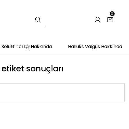
0
Selülit Terliği Hakkında
Halluks Valgus Hakkında
 etiket sonuçları