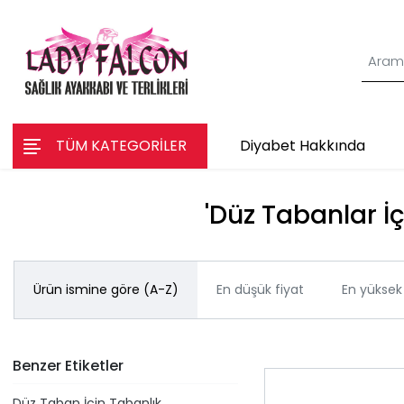
TÜM KATEGORİLER
Diyabet Hakkında
'Düz Tabanlar İç
Ürün ismine göre (A-Z)
En düşük fiyat
En yüksek 
Benzer Etiketler
Düz Taban İçin Tabanlık