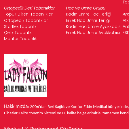
Top
Ortopedik Deri Tabanlıklar
Hac ve Umre Grubu
Topuk Dikeni Tabanlıkları
Kadın Umre Hac Terliği
Ame
Ortopedik Tabanlıklar
Erkek Hac Umre Terliği
Atk
Starflex Tabanlık
Kadın Hac Umre Ayakkabısı
Ant
Çelik Tabanlık
Erkek Hac Umre Ayakkabısı
ESD
Mantar Tabanlık
Hakkımızda
: 2006'dan Beri Sağlık ve Konfor
Etkin Medikal bünyesinde
Cihazlar Kalite Yönetim Sistemi ve
CE
kalite belgelerimizle, tamamen kendi 