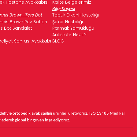
kek Hastane Ayakkabısı
Kalite Belgelerimiz
Bilgi Köşesi
nnis Brown-Ters Bot
Topuk Dikeni Hastalığı
nnis Brown Pev Botları
Şeker Hastalığı
rs Bot Sandalet
Parmak Yamukluğu
Antistatik Nedir?
eliyat Sonrası Ayakkabı
BLOG
fiyle ortopedik ayak sağlığı ürünleri üretiyoruz.
ISO 13485
Medikal
ç ederek
global bir güven inşa ediyoruz.