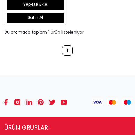
Sepete Ekle
Satın Al
Bu aramada toplam
1
ürün listeleniyor.
1
ÜRÜN GRUPLARI