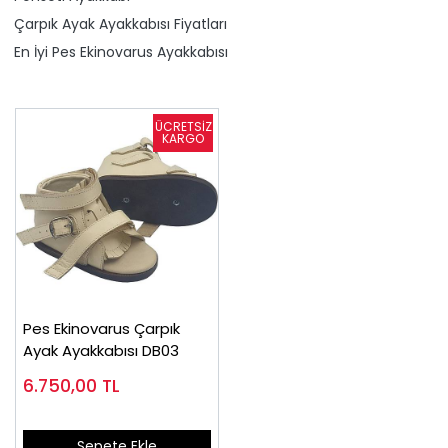
Çarpık Ayak Ayakkabısı Fiyatları
En İyi Pes Ekinovarus Ayakkabısı
Pes Ekinovarus Çarpık
Ayak Ayakkabısı DB03
6.750,00
TL
Sepete Ekle