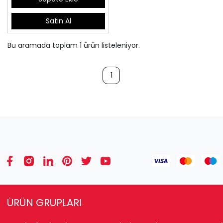
Satın Al
Bu aramada toplam
1
ürün listeleniyor.
1
ÜRÜN GRUPLARI