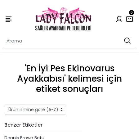
0
'En İyi Pes Ekinovarus
Ayakkabısı' kelimesi için
etiket sonuçları
Benzer Etiketler
Dennis Brown Botu