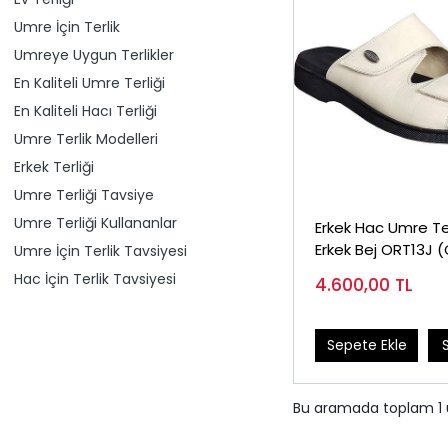
Umre İçin Terlik
Umreye Uygun Terlikler
En Kaliteli Umre Terliği
En Kaliteli Hacı Terliği
Umre Terlik Modelleri
Erkek Terliği
Umre Terliği Tavsiye
Umre Terliği Kullananlar
Erkek Hac Umre Ter
Erkek Bej ORT13J 
Umre İçin Terlik Tavsiyesi
Satılan)
Hac İçin Terlik Tavsiyesi
4.600,00
TL
Sepete Ekle
Bu aramada toplam
1