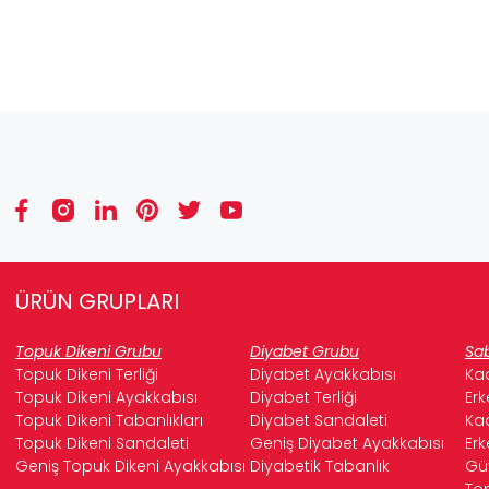
ÜRÜN GRUPLARI
Topuk Dikeni Grubu
Diyabet Grubu
Sab
Topuk Dikeni Terliği
Diyabet Ayakkabısı
Kad
Topuk Dikeni Ayakkabısı
Diyabet Terliği
Erk
Topuk Dikeni Tabanlıkları
Diyabet Sandaleti
Kad
Topuk Dikeni Sandaleti
Geniş Diyabet Ayakkabısı
Erk
Geniş Topuk Dikeni Ayakkabısı
Diyabetik Tabanlık
Güv
Top