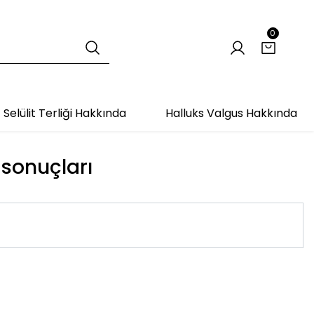
0
Selülit Terliği Hakkında
Halluks Valgus Hakkında
t sonuçları