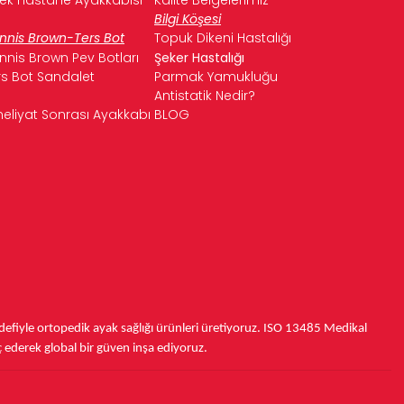
Bilgi Köşesi
nnis Brown-Ters Bot
Topuk Dikeni Hastalığı
nnis Brown Pev Botları
Şeker Hastalığı
rs Bot Sandalet
Parmak Yamukluğu
Antistatik Nedir?
eliyat Sonrası Ayakkabı
BLOG
fiyle ortopedik ayak sağlığı ürünleri üretiyoruz.
ISO 13485
Medikal
ç ederek
global bir güven inşa ediyoruz.