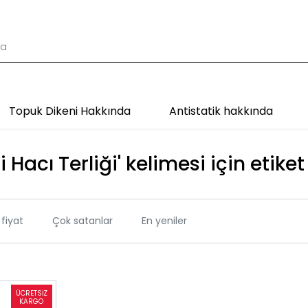
Topuk Dikeni Hakkında
Antistatik hakkında
li Hacı Terliği' kelimesi için etike
fiyat
Çok satanlar
En yeniler