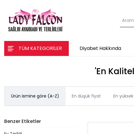
TÜM KATEGORİLER
Diyabet Hakkında
'En Kalite
Ürün ismine göre (A-Z)
En düşük fiyat
En yüksek 
Benzer Etiketler
Ev Terliği