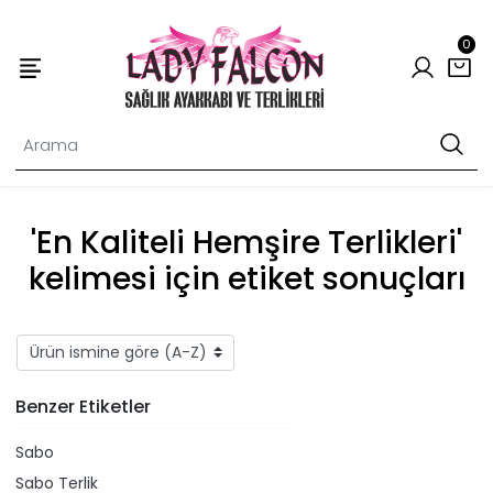
0
'En Kaliteli Hemşire Terlikleri'
kelimesi için etiket sonuçları
Benzer Etiketler
Sabo
Sabo Terlik