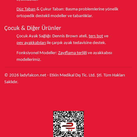
Düz Taban
& Çukur Taban:
Basma problemlerine yönelik
ortopedik destekli modeller ve tabanlıklar.
Çocuk & Diğer Ürünler
Çocuk Ayak Sağlığı:
Dennis Brown ateli,
ters bot
ve
pev ayakkabıları
ile çarpık ayak tedavisine destek.
Fonksiyonel Modeller:
Zayıflama terliği
ve ayakkabısı
modellerimiz.
© 2026 ladyfalcon.net - Etkin Medikal Dış Tic. Ltd. Şti. Tüm Hakları
Saklıdır.