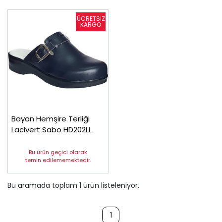
Bayan Hemşire Terliği
Lacivert Sabo HD202LL
Bu ürün geçici olarak
temin edilememektedir.
Bu aramada toplam
1
ürün listeleniyor.
1