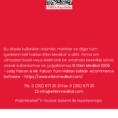
Bu sitede kullanılan resimler, metinler ve diğer tüm
içeriklerin telif hakları Etkin Medikal' e aittir. Firma izni
olmadan basılı veya elektronik bir ortamda kesinlikle izinsiz
olarak kullanılamaz ve çoğaltılamaz.
© Etkin Medikal 2006
- Lady Falcon & Mr. Falcon Tüm Hakları Saklıdır. eCommerce
Software -
https://www.etkinmedikal.com/
TEL: 0 (212) 671 20 21 Fax: 0 (212) 671 20
22
info
@etkinmedikal.com
®
PlatinMarket
E-Ticaret Sistemi
İle Hazırlanmıştır.