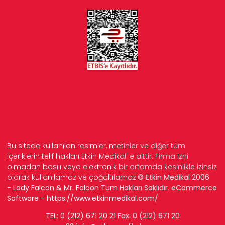
Bu sitede kullanılan resimler, metinler ve diğer tüm
içeriklerin telif hakları Etkin Medikal' e aittir. Firma izni
olmadan basılı veya elektronik bir ortamda kesinlikle izinsiz
olarak kullanılamaz ve çoğaltılamaz.
© Etkin Medikal 2006
- Lady Falcon & Mr. Falcon Tüm Hakları Saklıdır. eCommerce
Software -
https://www.etkinmedikal.com/
TEL: 0 (212) 671 20 21 Fax: 0 (212) 671 20