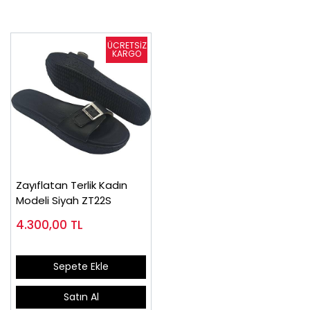
Zayıflatan Terlik Kadın
Modeli Siyah ZT22S
4.300,00
TL
Sepete Ekle
Satın Al