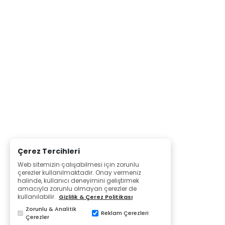
Çerez Tercihleri
Web sitemizin çalışabilmesi için zorunlu
çerezler kullanılmaktadır. Onay vermeniz
halinde, kullanıcı deneyimini geliştirmek
amacıyla zorunlu olmayan çerezler de
kullanılabilir.
Gizlilik & Çerez Politikası
Zorunlu & Analitik
Reklam Çerezleri
Çerezler