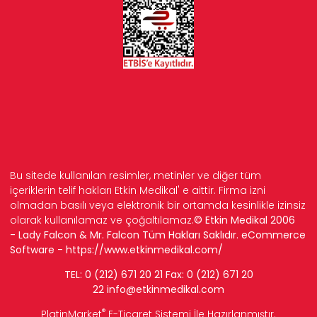
Bu sitede kullanılan resimler, metinler ve diğer tüm
içeriklerin telif hakları Etkin Medikal' e aittir. Firma izni
olmadan basılı veya elektronik bir ortamda kesinlikle izinsiz
olarak kullanılamaz ve çoğaltılamaz.
© Etkin Medikal 2006
- Lady Falcon & Mr. Falcon Tüm Hakları Saklıdır. eCommerce
Software -
https://www.etkinmedikal.com/
TEL: 0 (212) 671 20 21 Fax: 0 (212) 671 20
22
info
@etkinmedikal.com
®
PlatinMarket
E-Ticaret Sistemi
İle Hazırlanmıştır.