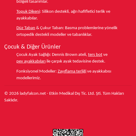
bölgeli tasarımlar.
Topuk Dikeni
:
Silikon destekli, ağrı hafifletici terlik ve
ayakkabılar.
Düz Taban
& Çukur Taban:
Basma problemlerine yönelik
ortopedik destekli modeller ve tabanlıklar.
Çocuk & Diğer Ürünler
Çocuk Ayak Sağlığı:
Dennis Brown ateli,
ters bot
ve
pev ayakkabıları
ile çarpık ayak tedavisine destek.
Fonksiyonel Modeller:
Zayıflama terliği
ve ayakkabısı
modellerimiz.
© 2026 ladyfalcon.net - Etkin Medikal Dış Tic. Ltd. Şti. Tüm Hakları
Saklıdır.