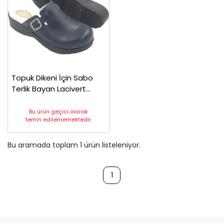
Topuk Dikeni İçin Sabo
Terlik Bayan Lacivert
EPT202L
Bu ürün geçici olarak
temin edilememektedir.
Bu aramada toplam
1
ürün listeleniyor.
1