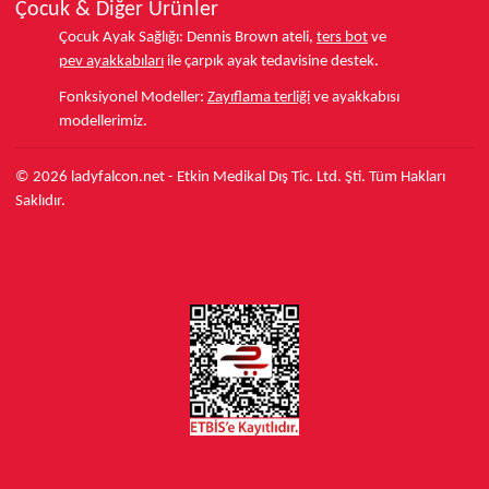
Çocuk & Diğer Ürünler
Çocuk Ayak Sağlığı:
Dennis Brown ateli,
ters bot
ve
pev ayakkabıları
ile çarpık ayak tedavisine destek.
Fonksiyonel Modeller:
Zayıflama terliği
ve ayakkabısı
modellerimiz.
© 2026 ladyfalcon.net - Etkin Medikal Dış Tic. Ltd. Şti. Tüm Hakları
Saklıdır.