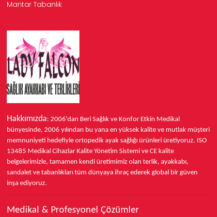
Mantar Tabanlık
Hakkımızda
: 2006'dan Beri Sağlık ve Konfor
Etkin Medikal
bünyesinde,
2006 yılından bu yana
en yüksek kalite ve mutlak müşteri
memnuniyeti hedefiyle ortopedik ayak sağlığı ürünleri üretiyoruz.
ISO
13485
Medikal Cihazlar Kalite Yönetim Sistemi ve
CE
kalite
belgelerimizle, tamamen kendi üretimimiz olan terlik, ayakkabı,
sandalet ve tabanlıkları
tüm dünyaya ihraç ederek
global bir güven
inşa ediyoruz.
Medikal & Profesyonel Çözümler