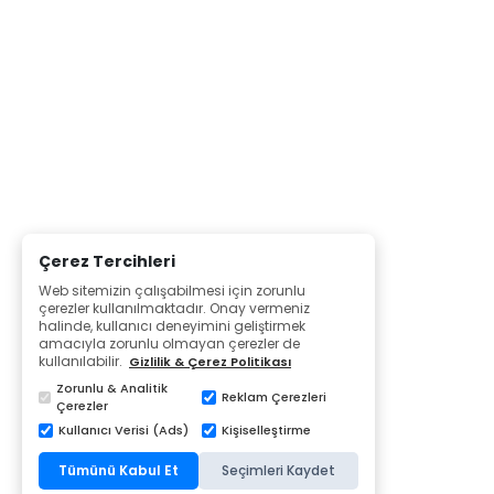
Çerez Tercihleri
Web sitemizin çalışabilmesi için zorunlu
çerezler kullanılmaktadır. Onay vermeniz
halinde, kullanıcı deneyimini geliştirmek
amacıyla zorunlu olmayan çerezler de
kullanılabilir.
Gizlilik & Çerez Politikası
Zorunlu & Analitik
Reklam Çerezleri
Çerezler
Kullanıcı Verisi (Ads)
Kişiselleştirme
Tümünü Kabul Et
Seçimleri Kaydet