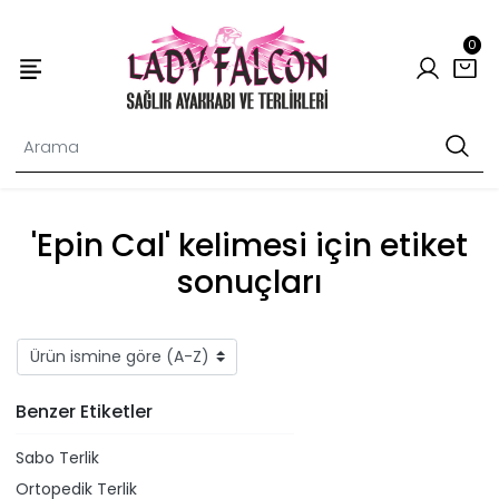
0
'Epin Cal' kelimesi için etiket
sonuçları
Benzer Etiketler
Sabo Terlik
Ortopedik Terlik