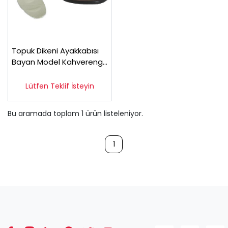
Topuk Dikeni Ayakkabısı
Bayan Model Kahverengi
EPTA02F
Lütfen Teklif İsteyin
Bu aramada toplam
1
ürün listeleniyor.
1