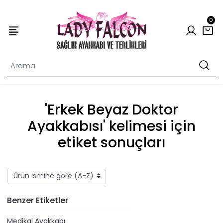
0
'Erkek Beyaz Doktor
Ayakkabısı' kelimesi için
etiket sonuçları
Benzer Etiketler
Medikal Ayakkabı