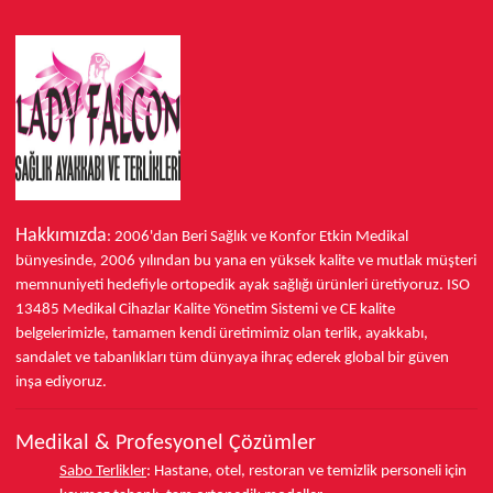
Hakkımızda
: 2006'dan Beri Sağlık ve Konfor
Etkin Medikal
bünyesinde,
2006 yılından bu yana
en yüksek kalite ve mutlak müşteri
memnuniyeti hedefiyle ortopedik ayak sağlığı ürünleri üretiyoruz.
ISO
13485
Medikal Cihazlar Kalite Yönetim Sistemi ve
CE
kalite
belgelerimizle, tamamen kendi üretimimiz olan terlik, ayakkabı,
sandalet ve tabanlıkları
tüm dünyaya ihraç ederek
global bir güven
inşa ediyoruz.
Medikal & Profesyonel Çözümler
Sabo Terlikler
:
Hastane, otel, restoran ve temizlik personeli için