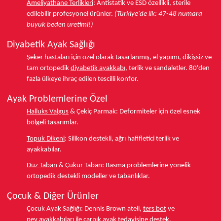
Ameliyathane Terlikleri
:
Antistatik ve ESD özellikli, sterile
edilebilir profesyonel ürünler.
(Türkiye'de ilk: 47-48 numara
büyük beden üretimi!)
Diyabetik Ayak Sağlığı
Şeker hastaları için özel olarak tasarlanmış, el yapımı, dikişsiz ve
tam ortopedik
diyabetik ayakkabı
, terlik ve sandaletler.
80'den
fazla ülkeye
ihraç edilen tescilli konfor.
Ayak Problemlerine Özel
Halluks Valgus
& Çekiç Parmak:
Deformiteler için özel esnek
bölgeli tasarımlar.
Topuk Dikeni
:
Silikon destekli, ağrı hafifletici terlik ve
ayakkabılar.
Düz Taban
& Çukur Taban:
Basma problemlerine yönelik
ortopedik destekli modeller ve tabanlıklar.
Çocuk & Diğer Ürünler
Çocuk Ayak Sağlığı:
Dennis Brown ateli,
ters bot
ve
pev ayakkabıları
ile çarpık ayak tedavisine destek.