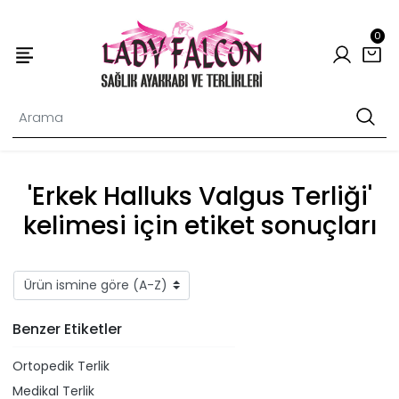
0
'Erkek Halluks Valgus Terliği'
kelimesi için etiket sonuçları
Benzer Etiketler
Ortopedik Terlik
Medikal Terlik