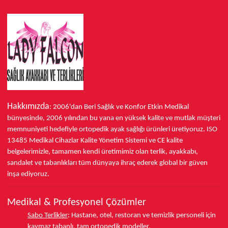
Hakkımızda
: 2006'dan Beri Sağlık ve Konfor
Etkin Medikal
bünyesinde,
2006 yılından bu yana
en yüksek kalite ve mutlak müşteri
memnuniyeti hedefiyle ortopedik ayak sağlığı ürünleri üretiyoruz.
ISO
13485
Medikal Cihazlar Kalite Yönetim Sistemi ve
CE
kalite
belgelerimizle, tamamen kendi üretimimiz olan terlik, ayakkabı,
sandalet ve tabanlıkları
tüm dünyaya ihraç ederek
global bir güven
inşa ediyoruz.
Medikal & Profesyonel Çözümler
Sabo Terlikler
:
Hastane, otel, restoran ve temizlik personeli için
kaymaz tabanlı, tam ortopedik modeller.