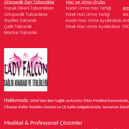
Ortopedik Deri Tabanlıklar
Hac ve Umre Grubu
Topuk Dikeni Tabanlıkları
Kadın Umre Hac Terliği
Ame
Ortopedik Tabanlıklar
Erkek Hac Umre Terliği
Atk
Starflex Tabanlık
Kadın Hac Umre Ayakkabısı
Ant
Çelik Tabanlık
Erkek Hac Umre Ayakkabısı
ESD
Mantar Tabanlık
Hakkımızda
: 2006'dan Beri Sağlık ve Konfor
Etkin Medikal bünyesinde
Cihazlar Kalite Yönetim Sistemi ve
CE
kalite belgelerimizle, tamamen kendi 
Medikal & Profesyonel Çözümler