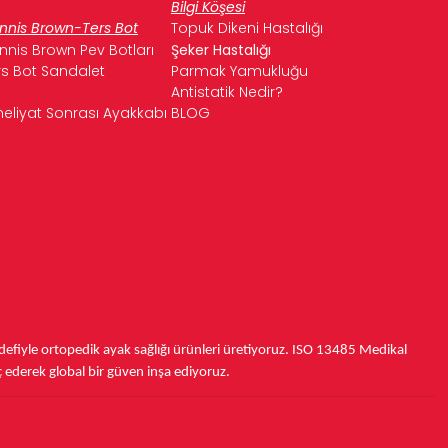
Bilgi Köşesi
nnis Brown-Ters Bot
Topuk Dikeni Hastalığı
nnis Brown Pev Botları
Şeker Hastalığı
rs Bot Sandalet
Parmak Yamukluğu
Antistatik Nedir?
eliyat Sonrası Ayakkabı
BLOG
fiyle ortopedik ayak sağlığı ürünleri üretiyoruz.
ISO 13485
Medikal
ç ederek
global bir güven inşa ediyoruz.