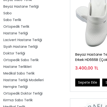
Beyaz Hastane Terliği
Sabo
Sabo Terlik
Ortopedik Terlik
Hastane Terliği
Lacivert Hastane Terliği
Siyah Hastane Terliği
Doktor Terliği
Beyaz Hastane Ter
Erkek HD666B (Ço
Ortopedik Sabo Terlik
Satanlar)
Hastane Terlikleri
3.400,00
TL
Medikal Sabo Terlik
Hastane Terliği Modelleri
Sepete Ekle
Hemşire Terliği
Ortopedik Doktor Terliği
Kırmızı Sabo Terlik
Medikal Terlik