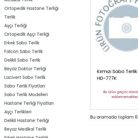
Ortopedik Hastane Terliği
Terlik
Aşçı Terliği
Ortopedik Aşçı Terliği
Erkek Sabo Terlik
Falcon Sabo Terlik
Delikli Sabo Terlik
Beyaz Doktor Terliği
Kırmızı Sabo Terlik
Lacivert Sabo Terlik
HD-777K
Sabo Terlik Fiyatları
Bu ürün geçici olar
Sabo Terlik Modelleri
edilememektedi
Hastane Terliği Fiyatları
Aşçı Terlikleri
Bu aramada toplam
6
Delikli Hastane Terliği
Beyaz Medikal Terlik
Erkek Hastane Terliği