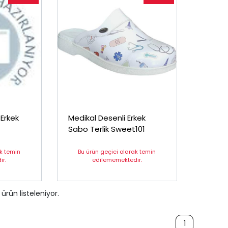
 Erkek
Medikal Desenli Erkek
Sabo Terlik Sweet101
ak temin
Bu ürün geçici olarak temin
r.
edilememektedir.
ürün listeleniyor.
1