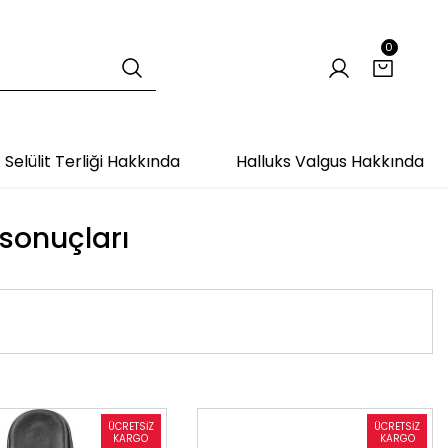
0
Selülit Terliği Hakkında
Halluks Valgus Hakkında
 sonuçları