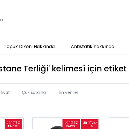
Topuk Dikeni Hakkında
Antistatik hakkında
stane Terliği' kelimesi için etiket
fiyat
Çok satanlar
En yeniler