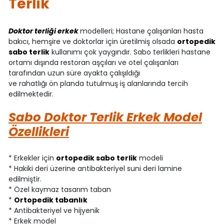
Terlik
Doktor terliği erkek
modelleri; Hastane çalışanları hasta
bakıcı, hemşire ve doktorlar için üretilmiş olsada
ortopedik
sabo terlik
kullanımı çok yaygındır. Sabo terlikleri hastane
ortamı dışında restoran aşçıları ve otel çalışanları
tarafından uzun süre ayakta çalışıldığı
ve rahatlığı ön planda tutulmuş iş alanlarında tercih
edilmektedir.
Sabo Doktor Terlik Erkek Model
Özellikleri
* Erkekler için
ortopedik sabo terlik
modeli
* Hakiki deri üzerine antibakteriyel suni deri lamine
edilmiştir.
* Özel kaymaz tasarım taban
*
Ortopedik tabanlık
* Antibakteriyel ve hijyenik
* Erkek model