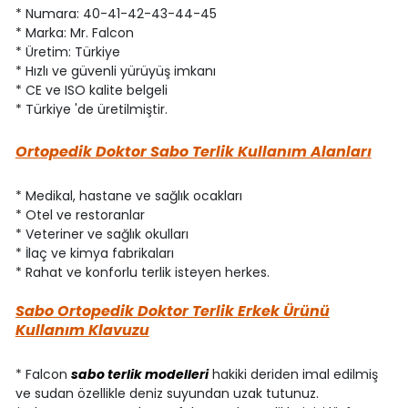
* Numara: 40-41-42-43-44-45
* Marka: Mr. Falcon
* Üretim: Türkiye
* Hızlı ve güvenli yürüyüş imkanı
* CE ve ISO kalite belgeli
* Türkiye 'de üretilmiştir.
Ortopedik Doktor Sabo Terlik Kullanım Alanları
* Medikal, hastane ve sağlık ocakları
* Otel ve restoranlar
* Veteriner ve sağlık okulları
* İlaç ve kimya fabrikaları
* Rahat ve konforlu terlik isteyen herkes.
Sabo Ortopedik Doktor Terlik Erkek Ürünü
Kullanım Klavuzu
* Falcon
sabo terlik modelleri
hakiki deriden imal edilmiş
ve sudan özellikle deniz suyundan uzak tutunuz.