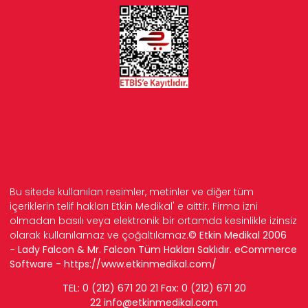
Bu sitede kullanılan resimler, metinler ve diğer tüm
içeriklerin telif hakları Etkin Medikal' e aittir. Firma izni
olmadan basılı veya elektronik bir ortamda kesinlikle izinsiz
olarak kullanılamaz ve çoğaltılamaz.
© Etkin Medikal 2006
- Lady Falcon & Mr. Falcon Tüm Hakları Saklıdır. eCommerce
Software -
https://www.etkinmedikal.com/
TEL: 0 (212) 671 20 21 Fax: 0 (212) 671 20
22
info
@etkinmedikal.com