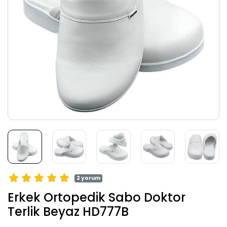
2 yorum
Erkek Ortopedik Sabo Doktor
Terlik Beyaz HD777B