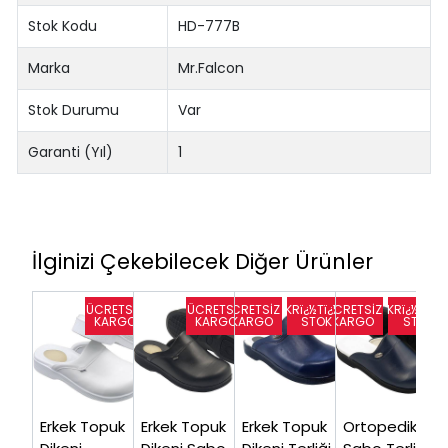
Stok Kodu
HD-777B
Marka
Mr.Falcon
Stok Durumu
Var
Garanti (Yıl)
1
İlginizi Çekebilecek Diğer Ürünler
Erkek Topuk
Erkek Topuk
Erkek Topuk
Ortopedik