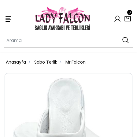
0
Anasayfa
Sabo Terlik
Mr.Falcon