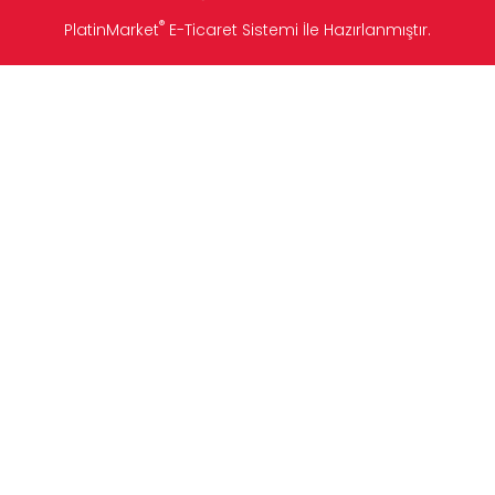
®
PlatinMarket
E-Ticaret Sistemi
İle Hazırlanmıştır.