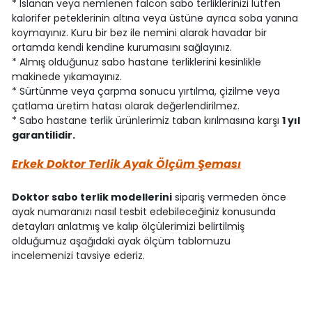
* Islanan veya nemlenen falcon sabo terliklerinizi lütfen
kalorifer peteklerinin altına veya üstüne ayrıca soba yanına
koymayınız. Kuru bir bez ile nemini alarak havadar bir
ortamda kendi kendine kurumasını sağlayınız.
* Almış olduğunuz sabo hastane terliklerini kesinlikle
makinede yıkamayınız.
* Sürtünme veya çarpma sonucu yırtılma, çizilme veya
çatlama üretim hatası olarak değerlendirilmez.
* Sabo hastane terlik ürünlerimiz taban kırılmasına karşı
1 yıl
garantilidir.
Erkek Doktor Terlik Ayak Ölçüm Şeması
Doktor sabo terlik modellerini
sipariş vermeden önce
ayak numaranızı nasıl tesbit edebileceğiniz konusunda
detayları anlatmış ve kalıp ölçülerimizi belirtilmiş
olduğumuz aşağıdaki ayak ölçüm tablomuzu
incelemenizi tavsiye ederiz.