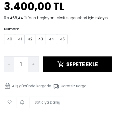
3.400,00 TL
468,44 TL
'den başlayan taksit seçenekleri için
tıklayın.
Numara
40
41
42
43
44
45
SEPETE EKLE
-
+
4
iş gününde kargoda
Ücretsiz Kargo
Satıcıya Danış