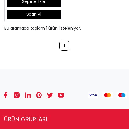
Sepete Ekle
Satın Al
Bu aramada toplam
1
ürün listeleniyor.
1
ÜRÜN GRUPLARI