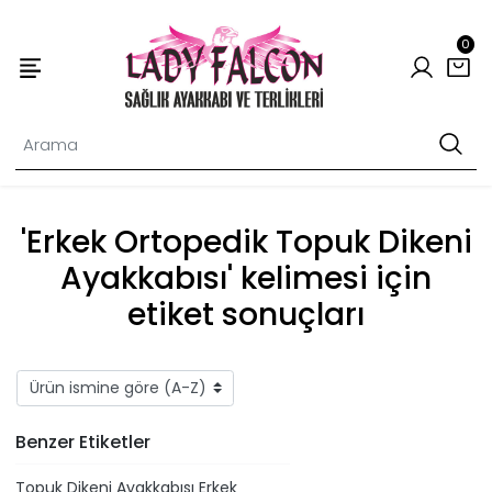
0
'Erkek Ortopedik Topuk Dikeni
Ayakkabısı' kelimesi için
etiket sonuçları
Benzer Etiketler
Topuk Dikeni Ayakkabısı Erkek