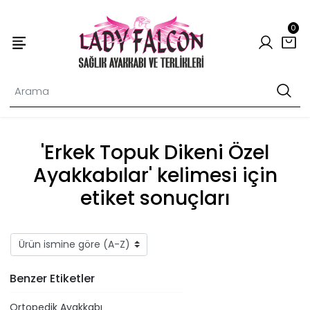
0
'Erkek Topuk Dikeni Özel
Ayakkabılar' kelimesi için
etiket sonuçları
Benzer Etiketler
Ortopedik Ayakkabı