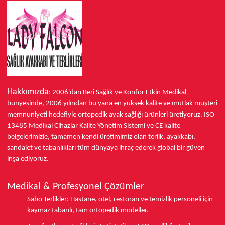
Hakkımızda
: 2006'dan Beri Sağlık ve Konfor
Etkin Medikal
bünyesinde,
2006 yılından bu yana
en yüksek kalite ve mutlak müşteri
memnuniyeti hedefiyle ortopedik ayak sağlığı ürünleri üretiyoruz.
ISO
13485
Medikal Cihazlar Kalite Yönetim Sistemi ve
CE
kalite
belgelerimizle, tamamen kendi üretimimiz olan terlik, ayakkabı,
sandalet ve tabanlıkları
tüm dünyaya ihraç ederek
global bir güven
inşa ediyoruz.
Medikal & Profesyonel Çözümler
Sabo Terlikler
:
Hastane, otel, restoran ve temizlik personeli için
kaymaz tabanlı, tam ortopedik modeller.