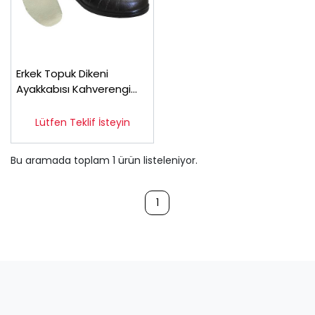
Erkek Topuk Dikeni
Ayakkabısı Kahverengi
EPTA-53F
Lütfen Teklif İsteyin
Bu aramada toplam
1
ürün listeleniyor.
1