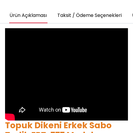
Ürün Açıklaması
Taksit / Ödeme Seçenekleri
Topuk Dikeni Erkek Sabo