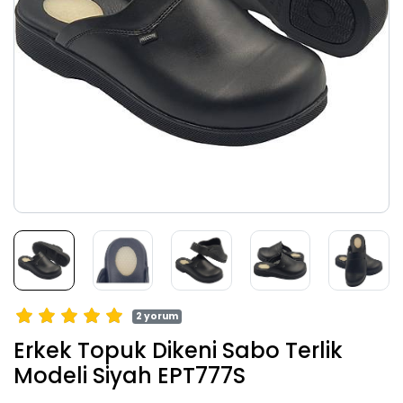
2 yorum
Erkek Topuk Dikeni Sabo Terlik
Modeli Siyah EPT777S