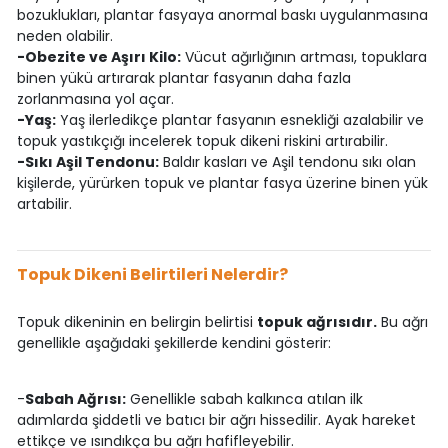
bozuklukları, plantar fasyaya anormal baskı uygulanmasına
neden olabilir.
-Obezite ve Aşırı Kilo:
Vücut ağırlığının artması, topuklara
binen yükü artırarak plantar fasyanın daha fazla
zorlanmasına yol açar.
-Yaş:
Yaş ilerledikçe plantar fasyanın esnekliği azalabilir ve
topuk yastıkçığı incelerek topuk dikeni riskini artırabilir.
-Sıkı Aşil Tendonu:
Baldır kasları ve Aşil tendonu sıkı olan
kişilerde, yürürken topuk ve plantar fasya üzerine binen yük
artabilir.
Topuk Dikeni Belirtileri Nelerdir?
Topuk dikeninin en belirgin belirtisi
topuk ağrısıdır.
Bu ağrı
genellikle aşağıdaki şekillerde kendini gösterir:
-
Sabah Ağrısı:
Genellikle sabah kalkınca atılan ilk
adımlarda şiddetli ve batıcı bir ağrı hissedilir. Ayak hareket
ettikçe ve ısındıkça bu ağrı hafifleyebilir.