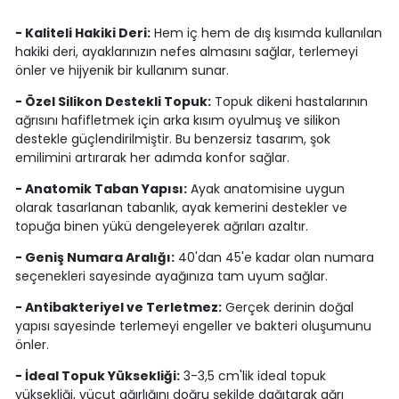
- Kaliteli Hakiki Deri:
Hem iç hem de dış kısımda kullanılan
hakiki deri, ayaklarınızın nefes almasını sağlar, terlemeyi
önler ve hijyenik bir kullanım sunar.
- Özel Silikon Destekli Topuk:
Topuk dikeni hastalarının
ağrısını hafifletmek için arka kısım oyulmuş ve silikon
destekle güçlendirilmiştir. Bu benzersiz tasarım, şok
emilimini artırarak her adımda konfor sağlar.
- Anatomik Taban Yapısı:
Ayak anatomisine uygun
olarak tasarlanan tabanlık, ayak kemerini destekler ve
topuğa binen yükü dengeleyerek ağrıları azaltır.
- Geniş Numara Aralığı:
40'dan 45'e kadar olan numara
seçenekleri sayesinde ayağınıza tam uyum sağlar.
- Antibakteriyel ve Terletmez:
Gerçek derinin doğal
yapısı sayesinde terlemeyi engeller ve bakteri oluşumunu
önler.
- İdeal Topuk Yüksekliği:
3-3,5 cm'lik ideal topuk
yüksekliği, vücut ağırlığını doğru şekilde dağıtarak ağrı