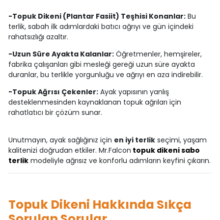
-Topuk Dikeni (Plantar Fasiit) Teşhisi Konanlar:
Bu
terlik, sabah ilk adımlardaki batıcı ağrıyı ve gün içindeki
rahatsızlığı azaltır.
-Uzun Süre Ayakta Kalanlar:
Öğretmenler, hemşireler,
fabrika çalışanları gibi mesleği gereği uzun süre ayakta
duranlar, bu terlikle yorgunluğu ve ağrıyı en aza indirebilir.
-Topuk Ağrısı Çekenler:
Ayak yapısının yanlış
desteklenmesinden kaynaklanan topuk ağrıları için
rahatlatıcı bir çözüm sunar.
Unutmayın, ayak sağlığınız için
en iyi terlik
seçimi, yaşam
kalitenizi doğrudan etkiler. Mr.Falcon
topuk dikeni sabo
terlik
modeliyle ağrısız ve konforlu adımların keyfini çıkarın.
Topuk Dikeni Hakkında Sıkça
Sorulan Sorular