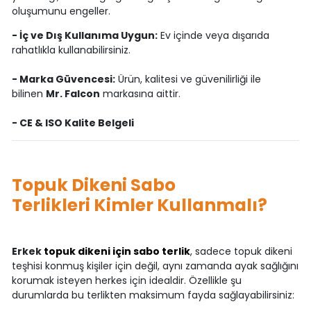
oluşumunu engeller.
- İç ve Dış Kullanıma Uygun:
Ev içinde veya dışarıda
rahatlıkla kullanabilirsiniz.
- Marka Güvencesi:
Ürün, kalitesi ve güvenilirliği ile
bilinen
Mr. Falcon
markasına aittir.
- CE & ISO Kalite Belgeli
Topuk Dikeni Sabo
Terlikleri Kimler Kullanmalı?
Erkek
topuk dikeni için sabo terlik
, sadece topuk dikeni
teşhisi konmuş kişiler için değil, aynı zamanda ayak sağlığını
korumak isteyen herkes için idealdir. Özellikle şu
durumlarda bu terlikten maksimum fayda sağlayabilirsiniz: