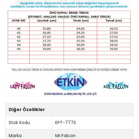
Diğer Özellikler
Stok Kodu
EPT-777S
Marka
Mr.Falcon