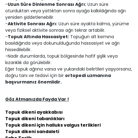
-
Uzun Süre Dinlenme Sonrası Ağrı:
Uzun süre
oturduktan veya yattıktan sonra ayağa kalkıldığında ağrı
yeniden şiddetlenebilir.
-
Aktivite Sonrası Ağrı:
Uzun süre ayakta kalma, yürüme
veya fiziksel aktivite sonrası ağrı tekrar artabilir.
-
Topuk Altında Hassasiyet:
Topuğun alt kısmına
basıldığında veya dokunulduğunda hassasiyet ve ağrı
hissedilebilir.
-Nadir durumlarda, topuk bölgesinde hafif şişlik veya
kızarıklık da görülebilir.
Eğer topuk ağrınız varsa ve yukarıdaki belirtileri yaşıyorsanız,
doğru tanı ve tedavi için bir
ortopedi uzmanına
başvurmanız önemlidir.
Göz Atmanızda Fayda Var !
Topuk dikeni ayakkabısı
Topuk dikeni tabanlıkları
Topuk dikeni için halluks valgus terlikleri
Topuk dikeni sandaleti