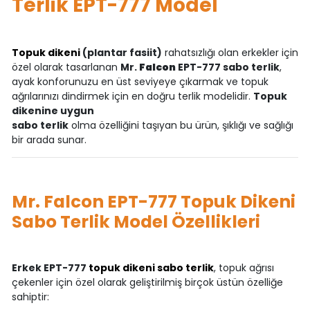
Terlik EPT-777 Model
Topuk dikeni
(plantar fasiit)
rahatsızlığı olan erkekler için
özel olarak tasarlanan
Mr.
Falcon
EPT-777 sabo terlik
,
ayak konforunuzu en üst seviyeye çıkarmak ve topuk
ağrılarınızı dindirmek için en doğru terlik modelidir.
Topuk
dikenine uygun
sabo terlik
olma özelliğini taşıyan bu ürün, şıklığı ve sağlığı
bir arada sunar.
Mr. Falcon EPT-777 Topuk Dikeni
Sabo Terlik Model Özellikleri
Erkek EPT-777
topuk dikeni sabo terlik
, topuk ağrısı
çekenler için özel olarak geliştirilmiş birçok üstün özelliğe
sahiptir: