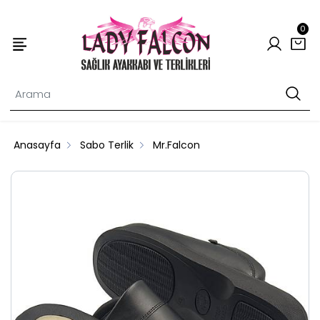
0
Anasayfa
Sabo Terlik
Mr.Falcon