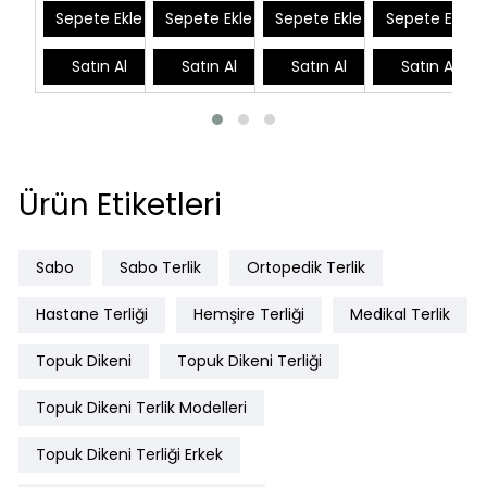
EPT777B
Sepete Ekle
Sepete Ekle
Sepete Ekle
Sepete Ekle
Satın Al
Satın Al
Satın Al
Satın Al
Ürün Etiketleri
Sabo
Sabo Terlik
Ortopedik Terlik
Hastane Terliği
Hemşire Terliği
Medikal Terlik
Topuk Dikeni
Topuk Dikeni Terliği
Topuk Dikeni Terlik Modelleri
Topuk Dikeni Terliği Erkek