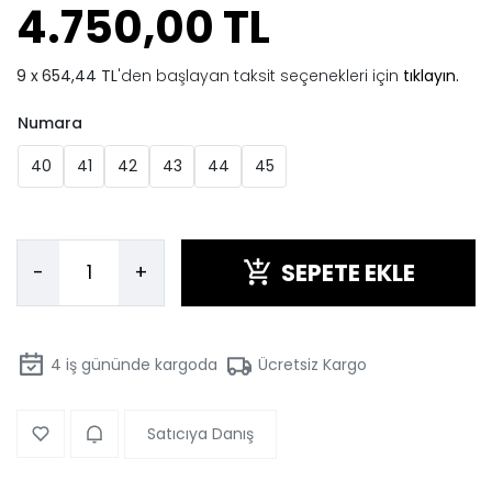
4.750,00 TL
654,44 TL
'den başlayan taksit seçenekleri için
tıklayın.
Numara
40
41
42
43
44
45
SEPETE EKLE
-
+
4
iş gününde kargoda
Ücretsiz Kargo
Satıcıya Danış