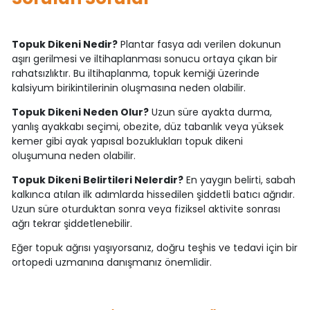
Topuk Dikeni Nedir?
Plantar fasya adı verilen dokunun
aşırı gerilmesi ve iltihaplanması sonucu ortaya çıkan bir
rahatsızlıktır. Bu iltihaplanma, topuk kemiği üzerinde
kalsiyum birikintilerinin oluşmasına neden olabilir.
Topuk Dikeni Neden Olur?
Uzun süre ayakta durma,
yanlış ayakkabı seçimi, obezite, düz tabanlık veya yüksek
kemer gibi ayak yapısal bozuklukları topuk dikeni
oluşumuna neden olabilir.
Topuk Dikeni Belirtileri Nelerdir?
En yaygın belirti, sabah
kalkınca atılan ilk adımlarda hissedilen şiddetli batıcı ağrıdır.
Uzun süre oturduktan sonra veya fiziksel aktivite sonrası
ağrı tekrar şiddetlenebilir.
Eğer topuk ağrısı yaşıyorsanız, doğru teşhis ve tedavi için bir
ortopedi uzmanına danışmanız önemlidir.