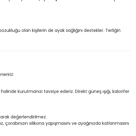
 bozukluğu olan kişilerin de ayak sağlığını destekler. Terliğin
eririz:
alinde kurutmanızı tavsiye ederiz. Direkt güneş ışığı, kalorifer
arak değerlendirilmez.
z, çorabınızın silikona yapışmasını ve ayağınızda katlanmasını