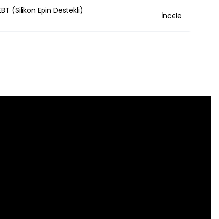
BT (Silikon Epin Destekli)
İncele