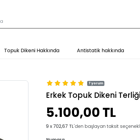
Topuk Dikeni Hakkında
Antistatik hakkında
7 yorum
Erkek Topuk Dikeni Terliği
5.100,00 TL
702,67 TL
'den başlayan taksit seçenekle
Numara