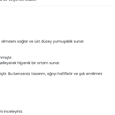
es almasını sağlar ve üst düzey yumuşaklık sunar.
nmıştır.
gelleyerek hijyenik bir ortam sunar.
tir. Bu benzersiz tasarım, ağrıyı hafifletir ve şok emilimini
i inceleyiniz.