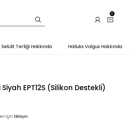
0
Selülit Terliği Hakkında
Halluks Valgus Hakkında
 Siyah EPT12S (Silikon Destekli)
ri için
tıklayın.