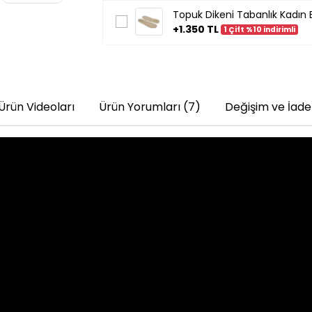
Topuk Dikeni Tabanlık Kadın E
+1.350 TL
1 Çift %10 indirimli
Ürün Videoları
Ürün Yorumları (7)
Değişim ve İade