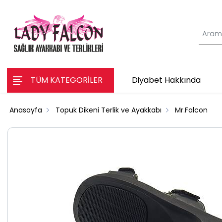
TÜM KATEGORİLER
Diyabet Hakkında
Anasayfa
Topuk Dikeni Terlik ve Ayakkabı
Mr.Falcon