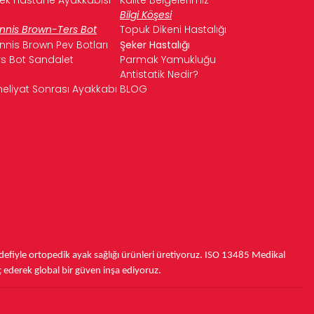
Bilgi Köşesi
nnis Brown-Ters Bot
Topuk Dikeni Hastalığı
nnis Brown Pev Botları
Şeker Hastalığı
rs Bot Sandalet
Parmak Yamukluğu
Antistatik Nedir?
eliyat Sonrası Ayakkabı
BLOG
fiyle ortopedik ayak sağlığı ürünleri üretiyoruz.
ISO 13485
Medikal
ç ederek
global bir güven inşa ediyoruz.