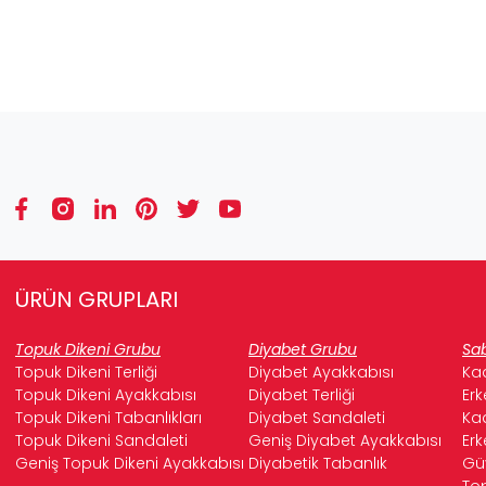
ÜRÜN GRUPLARI
Topuk Dikeni Grubu
Diyabet Grubu
Sab
Topuk Dikeni Terliği
Diyabet Ayakkabısı
Kad
Topuk Dikeni Ayakkabısı
Diyabet Terliği
Erk
Topuk Dikeni Tabanlıkları
Diyabet Sandaleti
Kad
Topuk Dikeni Sandaleti
Geniş Diyabet Ayakkabısı
Erk
Geniş Topuk Dikeni Ayakkabısı
Diyabetik Tabanlık
Güv
Top