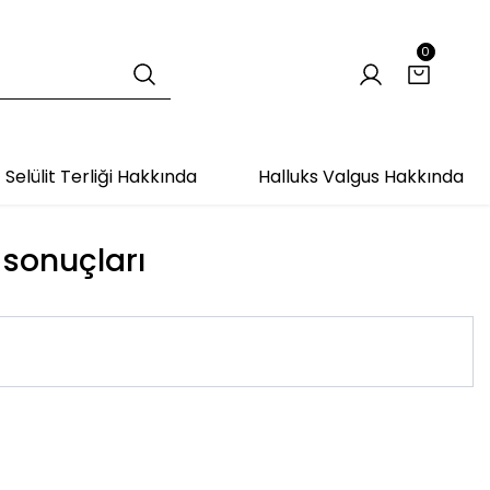
0
Selülit Terliği Hakkında
Halluks Valgus Hakkında
 sonuçları