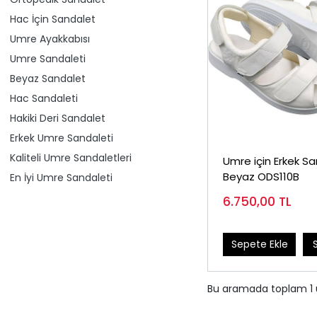
Hac İçin Sandalet
Umre Ayakkabısı
Umre Sandaleti
Beyaz Sandalet
Hac Sandaleti
Hakiki Deri Sandalet
Erkek Umre Sandaleti
Kaliteli Umre Sandaletleri
Umre için Erkek S
Beyaz ODS110B
En İyi Umre Sandaleti
6.750,00
TL
Sepete Ekle
Bu aramada toplam
1