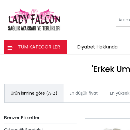
TÜM KATEGORİLER
Diyabet Hakkında
'Erkek Um
Ürün ismine göre (A-Z)
En düşük fiyat
En yüksek 
Benzer Etiketler
Ortopedik Sandalet