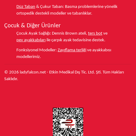
Düz Taban
& Çukur Taban:
Basma problemlerine yönelik
ortopedik destekli modeller ve tabanlıklar.
Çocuk & Diğer Ürünler
Çocuk Ayak Sağlığı:
Dennis Brown ateli,
ters bot
ve
pev ayakkabıları
ile çarpık ayak tedavisine destek.
Fonksiyonel Modeller:
Zayıflama terliği
ve ayakkabısı
modellerimiz.
© 2026 ladyfalcon.net - Etkin Medikal Dış Tic. Ltd. Şti. Tüm Hakları
Saklıdır.