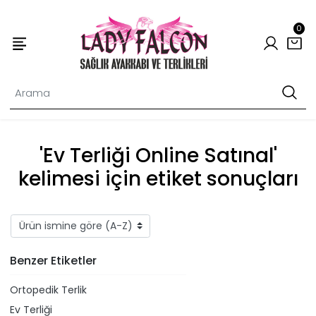
0
'Ev Terliği Online Satınal'
kelimesi için etiket sonuçları
Benzer Etiketler
Ortopedik Terlik
Ev Terliği