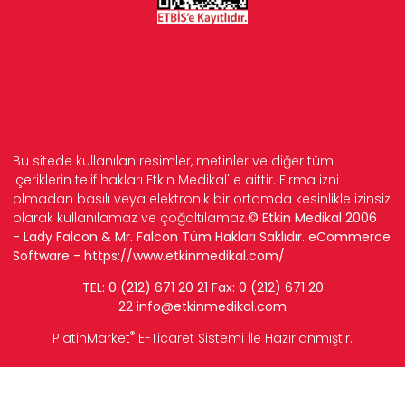
Bu sitede kullanılan resimler, metinler ve diğer tüm
içeriklerin telif hakları Etkin Medikal' e aittir. Firma izni
olmadan basılı veya elektronik bir ortamda kesinlikle izinsiz
olarak kullanılamaz ve çoğaltılamaz.
© Etkin Medikal 2006
- Lady Falcon & Mr. Falcon Tüm Hakları Saklıdır. eCommerce
Software -
https://www.etkinmedikal.com/
TEL: 0 (212) 671 20 21 Fax: 0 (212) 671 20
22
info
@etkinmedikal.com
®
PlatinMarket
E-Ticaret Sistemi
İle Hazırlanmıştır.