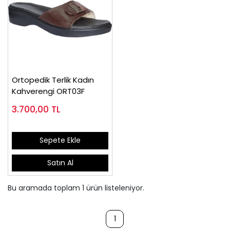
Ortopedik Terlik Kadın
Kahverengi ORT03F
3.700,00
TL
Sepete Ekle
Satın Al
Bu aramada toplam
1
ürün listeleniyor.
1