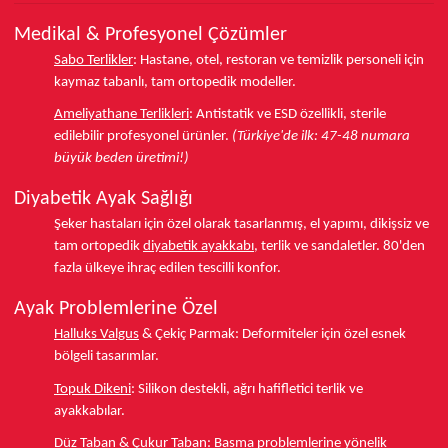
Medikal & Profesyonel Çözümler
Sabo Terlikler
:
Hastane, otel, restoran ve temizlik personeli için
kaymaz tabanlı, tam ortopedik modeller.
Ameliyathane Terlikleri
:
Antistatik ve ESD özellikli, sterile
edilebilir profesyonel ürünler.
(Türkiye'de ilk: 47-48 numara
büyük beden üretimi!)
Diyabetik Ayak Sağlığı
Şeker hastaları için özel olarak tasarlanmış, el yapımı, dikişsiz ve
tam ortopedik
diyabetik ayakkabı
, terlik ve sandaletler.
80'den
fazla ülkeye
ihraç edilen tescilli konfor.
Ayak Problemlerine Özel
Halluks Valgus
& Çekiç Parmak:
Deformiteler için özel esnek
bölgeli tasarımlar.
Topuk Dikeni
:
Silikon destekli, ağrı hafifletici terlik ve
ayakkabılar.
Düz Taban
& Çukur Taban:
Basma problemlerine yönelik