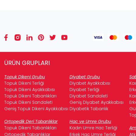
ÜRÜN GRUPLARI
Topuk Dikeni Grubu
Diyabet Grubu
Sab
Topuk Dikeni Terliği
Diyabet Ayakkabısı
Kad
Topuk Dikeni Ayakkabısı
Diyabet Terliği
Erk
Topuk Dikeni Tabanlıkları
Diyabet Sandaleti
Kad
Topuk Dikeni Sandaleti
Geniş Diyabet Ayakkabısı
Erk
Geniş Topuk Dikeni Ayakkabısı
Diyabetik Tabanlık
Güv
Top
Ortopedik Deri Tabanlıklar
Hac ve Umre Grubu
Topuk Dikeni Tabanlıkları
Kadın Umre Hac Terliği
Ame
Ortopedik Tabanlıklar
Erkek Hac Umre Terliği
Atk