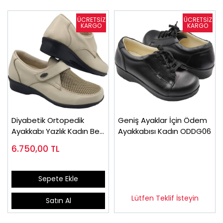
Diyabetik Ortopedik
Geniş Ayaklar İçin Ödem
Ayakkabı Yazlık Kadın Bej
Ayakkabısı Kadın ODDG06
ODY01J
6.750,00
TL
Sepete Ekle
Lütfen Teklif İsteyin
Satın Al