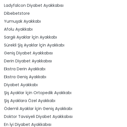
Ladyfalcon Diyabet Ayakkabısı
Dibebetstore
Yumuşak Ayakkabı
Afolu Ayakkabı
Sargılı Ayaklar İçin Ayakkabı
Sürekli Şiş Ayaklar İçin Ayakkabı
Geniş Diyabet Ayakkabısı
Derin Diyabet Ayakkabısı
Ekstra Derin Ayakkabı
Ekstra Geniş Ayakkabı
Diyabet Ayakkabı
Şiş Ayaklar İçin Ortopedik Ayakkabı
Şiş Ayaklara Özel Ayakkabı
Ödemli Ayaklar İçin Geniş Ayakkabı
Doktor Tavsiyeli Diyabet Ayakkabısı
En İyi Diyabet Ayakkabısı