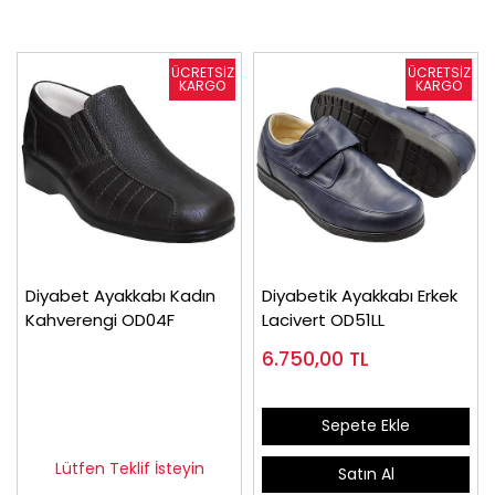
Diyabet Ayakkabı Kadın
Diyabetik Ayakkabı Erkek
Kahverengi OD04F
Lacivert OD51LL
6.750,00
TL
Sepete Ekle
Lütfen Teklif İsteyin
Satın Al