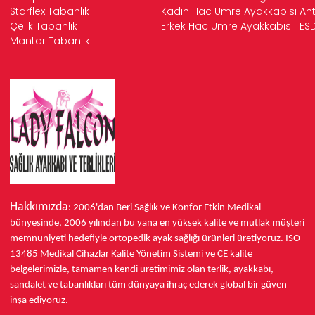
Starflex Tabanlık
Kadın Hac Umre Ayakkabısı
Ant
Çelik Tabanlık
Erkek Hac Umre Ayakkabısı
ESD
Mantar Tabanlık
Hakkımızda
: 2006'dan Beri Sağlık ve Konfor
Etkin Medikal
bünyesinde,
2006 yılından bu yana
en yüksek kalite ve mutlak müşteri
memnuniyeti hedefiyle ortopedik ayak sağlığı ürünleri üretiyoruz.
ISO
13485
Medikal Cihazlar Kalite Yönetim Sistemi ve
CE
kalite
belgelerimizle, tamamen kendi üretimimiz olan terlik, ayakkabı,
sandalet ve tabanlıkları
tüm dünyaya ihraç ederek
global bir güven
inşa ediyoruz.