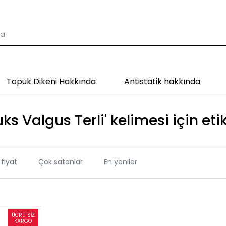
Topuk Dikeni Hakkında
Antistatik hakkında
uks Valgus Terli' kelimesi için eti
fiyat
Çok satanlar
En yeniler