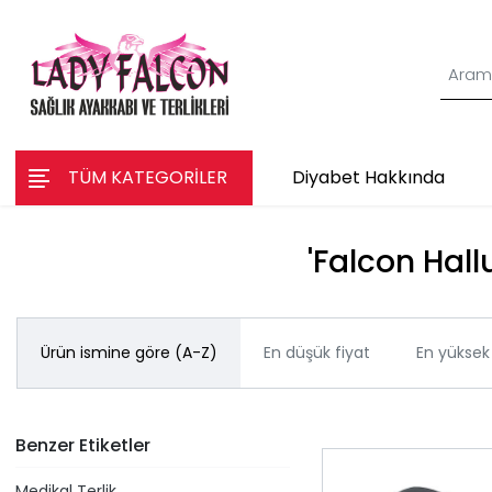
TÜM KATEGORİLER
Diyabet Hakkında
'Falcon Hall
Ürün ismine göre (A-Z)
En düşük fiyat
En yüksek 
Benzer Etiketler
Medikal Terlik