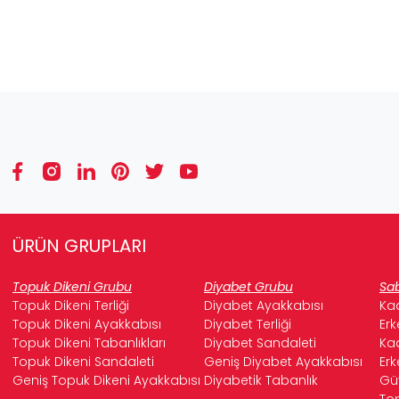
ÜRÜN GRUPLARI
Topuk Dikeni Grubu
Diyabet Grubu
Sab
Topuk Dikeni Terliği
Diyabet Ayakkabısı
Kad
Topuk Dikeni Ayakkabısı
Diyabet Terliği
Erk
Topuk Dikeni Tabanlıkları
Diyabet Sandaleti
Kad
Topuk Dikeni Sandaleti
Geniş Diyabet Ayakkabısı
Erk
Geniş Topuk Dikeni Ayakkabısı
Diyabetik Tabanlık
Güv
Top