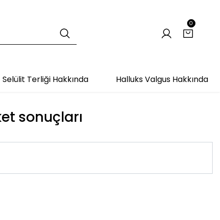
0
Selülit Terliği Hakkında
Halluks Valgus Hakkında
ket sonuçları