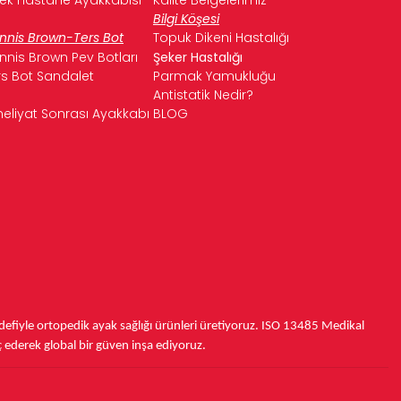
Bilgi Köşesi
nnis Brown-Ters Bot
Topuk Dikeni Hastalığı
nnis Brown Pev Botları
Şeker Hastalığı
rs Bot Sandalet
Parmak Yamukluğu
Antistatik Nedir?
eliyat Sonrası Ayakkabı
BLOG
fiyle ortopedik ayak sağlığı ürünleri üretiyoruz.
ISO 13485
Medikal
ç ederek
global bir güven inşa ediyoruz.