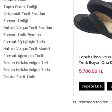
Topuk Dikeni Terliği
Ortopedik Terlik Fiyatları
Bunyon Terliği
Halluks Valgus Terlik Fiyatları
Bunyon Terlik Fiyatları
Parmak Eğriliği İçin Terlik
Halluks Valgus Terlik Modeli
Parmak Ağrısı İçin Terlik
Topuk Dikeni ve B
Terlik Bayan Önü 
Falcon Halluks Valgus Terli
Modeli EPTHLX86S
Falcon Halluks Valgus Terlik
5.700,00
TL
Plantar Fasiit Terlik
Sepete Ekle
Bu aramada toplam
1