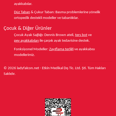
ayakkabılar.
Düz Taban
& Çukur Taban:
Basma problemlerine yönelik
ortopedik destekli modeller ve tabanlıklar.
Çocuk & Diğer Ürünler
Çocuk Ayak Sağlığı:
Dennis Brown ateli,
ters bot
ve
pev ayakkabıları
ile çarpık ayak tedavisine destek.
Fonksiyonel Modeller:
Zayıflama terliği
ve ayakkabısı
modellerimiz.
© 2026 ladyfalcon.net - Etkin Medikal Dış Tic. Ltd. Şti. Tüm Hakları
Saklıdır.