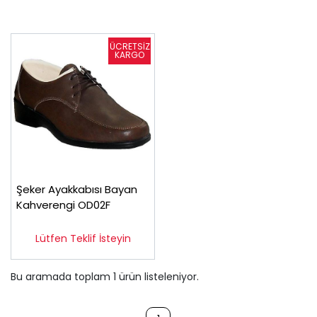
Şeker Ayakkabısı Bayan
Kahverengi OD02F
Lütfen Teklif İsteyin
Bu aramada toplam
1
ürün listeleniyor.