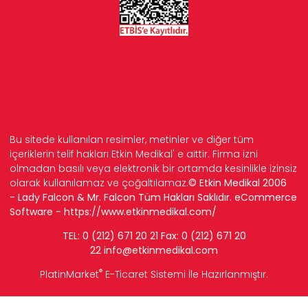
Bu sitede kullanılan resimler, metinler ve diğer tüm
içeriklerin telif hakları Etkin Medikal' e aittir. Firma izni
olmadan basılı veya elektronik bir ortamda kesinlikle izinsiz
olarak kullanılamaz ve çoğaltılamaz.
© Etkin Medikal 2006
- Lady Falcon & Mr. Falcon Tüm Hakları Saklıdır. eCommerce
Software -
https://www.etkinmedikal.com/
TEL: 0 (212) 671 20 21 Fax: 0 (212) 671 20
22
info
@etkinmedikal.com
®
PlatinMarket
E-Ticaret Sistemi
İle Hazırlanmıştır.