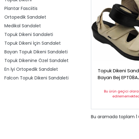
Plantar Fasciitis
Ortopedik Sandalet
Medikal Sandalet
Topuk Dikeni Sandaleti
Topuk Dikeni İçin Sandalet
Bayan Topuk Dikeni Sandaleti
Topuk Dikenine Özel Sandalet
En İyi Ortopedik Sandalet
Topuk Dikeni Sand
Bayan Bej EPT08A
Falcon Topuk Dikeni Sandaleti
Bu ürün geçici olar
edilememektedi
Bu aramada toplam
1