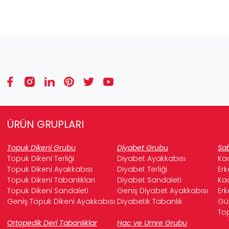
ÜRÜN GRUPLARI
Topuk Dikeni Grubu
Diyabet Grubu
Sab
Topuk Dikeni Terliği
Diyabet Ayakkabısı
Kad
Topuk Dikeni Ayakkabısı
Diyabet Terliği
Erk
Topuk Dikeni Tabanlıkları
Diyabet Sandaleti
Kad
Topuk Dikeni Sandaleti
Geniş Diyabet Ayakkabısı
Erk
Geniş Topuk Dikeni Ayakkabısı
Diyabetik Tabanlık
Güv
Top
Ortopedik Deri Tabanlıklar
Hac ve Umre Grubu