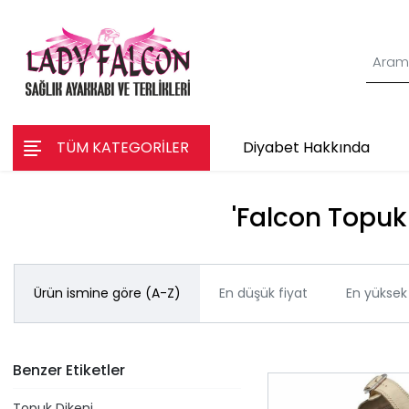
TÜM KATEGORİLER
Diyabet Hakkında
'Falcon Topuk 
Ürün ismine göre (A-Z)
En düşük fiyat
En yüksek 
Benzer Etiketler
Topuk Dikeni