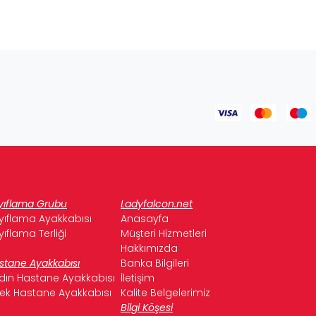
yıflama Grubu
Ladyfalcon.net
yıflama Ayakkabısı
Anasayfa
yıflama Terliği
Müşteri Hizmetleri
Hakkımızda
stane Ayakkabısı
Banka Bilgileri
dın Hastane Ayakkabısı
İletişim
kek Hastane Ayakkabısı
Kalite Belgelerimiz
Bilgi Köşesi