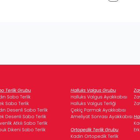
o Terlik Grubu
Halluks Valgus Grubu
Za
ın Sabo Terlik
Halluks Valgus Ayakkabısı
Za
ek Sabo Terlik
Halluks Valgus Terliği
Za
ın Desenli Sabo Terlik
Çekiç Parmak Ayakkabısı
ek Desenli Sabo Terlik
Ameliyat Sonrası Ayakkabısı
Ha
enlik Atkılı Sabo Terlik
Ka
uk Dikeni Sabo Terlik
Ortopedik Terlik Grubu
Er
Kadın Ortopedik Terlik