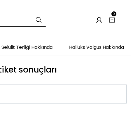
0
Selülit Terliği Hakkında
Halluks Valgus Hakkında
tiket sonuçları