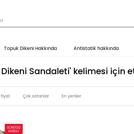
Topuk Dikeni Hakkında
Antistatik hakkında
Dikeni Sandaleti' kelimesi için e
fiyat
Çok satanlar
En yeniler