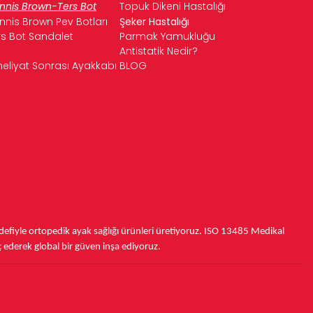
nnis Brown-Ters Bot
Topuk Dikeni Hastalığı
nnis Brown Pev Botları
Şeker Hastalığı
rs Bot Sandalet
Parmak Yamukluğu
Antistatik Nedir?
eliyat Sonrası Ayakkabı
BLOG
fiyle ortopedik ayak sağlığı ürünleri üretiyoruz.
ISO 13485
Medikal
ç ederek
global bir güven inşa ediyoruz.