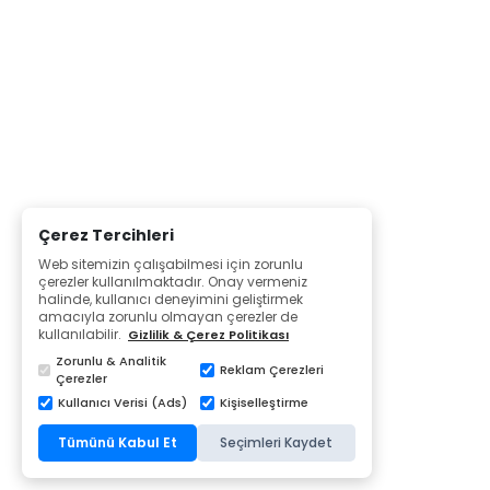
Çerez Tercihleri
Web sitemizin çalışabilmesi için zorunlu
çerezler kullanılmaktadır. Onay vermeniz
halinde, kullanıcı deneyimini geliştirmek
amacıyla zorunlu olmayan çerezler de
kullanılabilir.
Gizlilik & Çerez Politikası
Zorunlu & Analitik
Reklam Çerezleri
Çerezler
Kullanıcı Verisi (Ads)
Kişiselleştirme
Tümünü Kabul Et
Seçimleri Kaydet