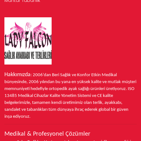
Mantar Tabanlık
Hakkımızda
: 2006'dan Beri Sağlık ve Konfor
Etkin Medikal
bünyesinde,
2006 yılından bu yana
en yüksek kalite ve mutlak müşteri
memnuniyeti hedefiyle ortopedik ayak sağlığı ürünleri üretiyoruz.
ISO
13485
Medikal Cihazlar Kalite Yönetim Sistemi ve
CE
kalite
belgelerimizle, tamamen kendi üretimimiz olan terlik, ayakkabı,
sandalet ve tabanlıkları
tüm dünyaya ihraç ederek
global bir güven
inşa ediyoruz.
Medikal & Profesyonel Çözümler