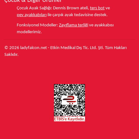
Çocuk & Diğer Ürünler
Çocuk Ayak Sağlığı:
Dennis Brown ateli,
ters bot
ve
pev ayakkabıları
ile çarpık ayak tedavisine destek.
Fonksiyonel Modeller:
Zayıflama terliği
ve ayakkabısı
modellerimiz.
© 2026 ladyfalcon.net - Etkin Medikal Dış Tic. Ltd. Şti. Tüm Hakları
Saklıdır.