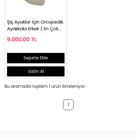
Şiş Ayaklar İçin Ortopedik
Ayakkabı Erkek ( En Çok
Satılan Model)
9.000,00
TL
Sepete Ekle
Satın Al
Bu aramada toplam
1
ürün listeleniyor.
1