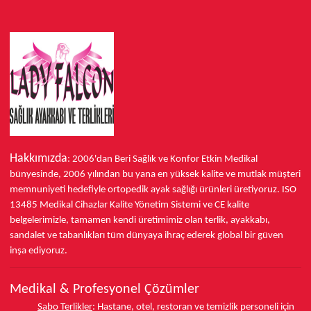
Hakkımızda
: 2006'dan Beri Sağlık ve Konfor
Etkin Medikal
bünyesinde,
2006 yılından bu yana
en yüksek kalite ve mutlak müşteri
memnuniyeti hedefiyle ortopedik ayak sağlığı ürünleri üretiyoruz.
ISO
13485
Medikal Cihazlar Kalite Yönetim Sistemi ve
CE
kalite
belgelerimizle, tamamen kendi üretimimiz olan terlik, ayakkabı,
sandalet ve tabanlıkları
tüm dünyaya ihraç ederek
global bir güven
inşa ediyoruz.
Medikal & Profesyonel Çözümler
Sabo Terlikler
:
Hastane, otel, restoran ve temizlik personeli için