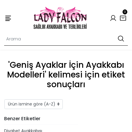
0
'Geniş Ayaklar İçin Ayakkabı
Modelleri' kelimesi için etiket
sonuçları
Benzer Etiketler
Diyabet Ayakkabısı