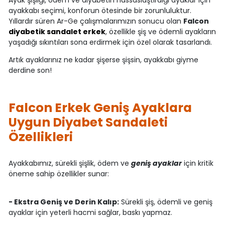
Ayak şişliği, ödem ve diyabetin hassaslaştırdığı ayaklar için
ayakkabı seçimi, konforun ötesinde bir zorunluluktur.
Yıllardır süren Ar-Ge çalışmalarımızın sonucu olan
Falcon
diyabetik sandalet erkek
, özellikle şiş ve ödemli ayakların
yaşadığı sıkıntıları sona erdirmek için özel olarak tasarlandı.
Artık ayaklarınız ne kadar şişerse şişsin, ayakkabı giyme
derdine son!
Falcon Erkek Geniş Ayaklara
Uygun Diyabet Sandaleti
Özellikleri
Ayakkabımız, sürekli şişlik, ödem ve
geniş ayaklar
için kritik
öneme sahip özellikler sunar:
- Ekstra Geniş ve Derin Kalıp:
Sürekli şiş, ödemli ve geniş
ayaklar için yeterli hacmi sağlar, baskı yapmaz.