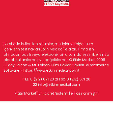
Bu sitede kullanılan resimler, metinler ve diğer tüm
içeriklerin telif hakları Etkin Medikal' e aittir. Firma izni
olmadan basılı veya elektronik bir ortamda kesinlikle izinsiz
olarak kullanılamaz ve çoğaltılamaz.
© Etkin Medikal 2006
- Lady Falcon & Mr. Falcon Tüm Hakları Saklıdır. eCommerce
Software -
https://www.etkinmedikal.com/
TEL: 0 (212) 671 20 21 Fax: 0 (212) 671 20
22
info
@etkinmedikal.com
®
PlatinMarket
E-Ticaret Sistemi
İle Hazırlanmıştır.