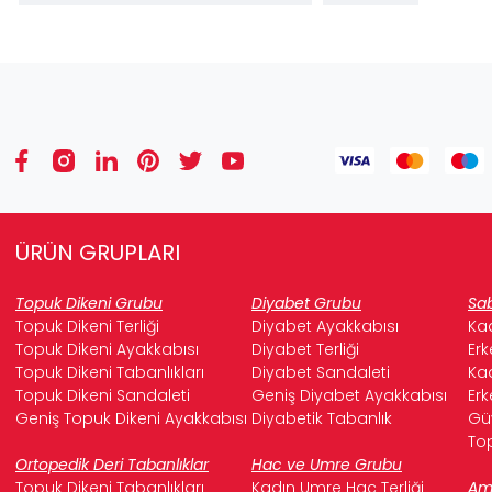
ÜRÜN GRUPLARI
Topuk Dikeni Grubu
Diyabet Grubu
Sab
Topuk Dikeni Terliği
Diyabet Ayakkabısı
Kad
Topuk Dikeni Ayakkabısı
Diyabet Terliği
Erk
Topuk Dikeni Tabanlıkları
Diyabet Sandaleti
Kad
Topuk Dikeni Sandaleti
Geniş Diyabet Ayakkabısı
Erk
Geniş Topuk Dikeni Ayakkabısı
Diyabetik Tabanlık
Güv
Top
Ortopedik Deri Tabanlıklar
Hac ve Umre Grubu
Topuk Dikeni Tabanlıkları
Kadın Umre Hac Terliği
Ame