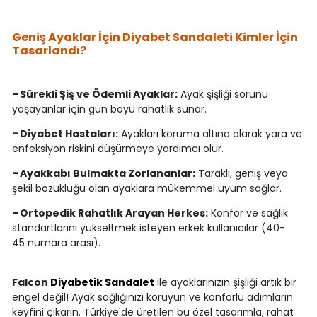
Geniş Ayaklar İçin Diyabet Sandaleti Kimler İçin
Tasarlandı?
-
Sürekli Şiş ve Ödemli Ayaklar:
Ayak şişliği sorunu
yaşayanlar için gün boyu rahatlık sunar.
-
Diyabet Hastaları:
Ayakları koruma altına alarak yara ve
enfeksiyon riskini düşürmeye yardımcı olur.
-
Ayakkabı Bulmakta Zorlananlar:
Taraklı, geniş veya
şekil bozukluğu olan ayaklara mükemmel uyum sağlar.
-
Ortopedik Rahatlık Arayan Herkes:
Konfor ve sağlık
standartlarını yükseltmek isteyen erkek kullanıcılar (40-
45 numara arası).
Falcon
Diyabetik Sandalet
ile ayaklarınızın şişliği artık bir
engel değil! Ayak sağlığınızı koruyun ve konforlu adımların
keyfini çıkarın. Türkiye'de üretilen bu özel tasarımla, rahat