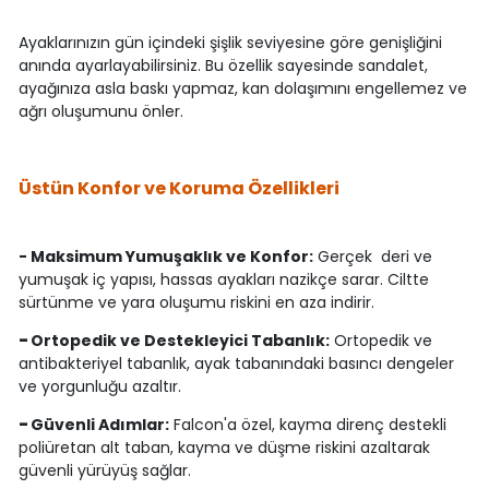
Ayaklarınızın gün içindeki şişlik seviyesine göre genişliğini
anında ayarlayabilirsiniz. Bu özellik sayesinde sandalet,
ayağınıza asla baskı yapmaz, kan dolaşımını engellemez ve
ağrı oluşumunu önler.
Üstün Konfor ve Koruma Özellikleri
- Maksimum Yumuşaklık ve Konfor:
Gerçek deri ve
yumuşak iç yapısı, hassas ayakları nazikçe sarar. Ciltte
sürtünme ve yara oluşumu riskini en aza indirir.
-
Ortopedik ve Destekleyici Tabanlık:
Ortopedik ve
antibakteriyel tabanlık, ayak tabanındaki basıncı dengeler
ve yorgunluğu azaltır.
-
Güvenli Adımlar:
Falcon'a özel, kayma direnç destekli
poliüretan alt taban, kayma ve düşme riskini azaltarak
güvenli yürüyüş sağlar.