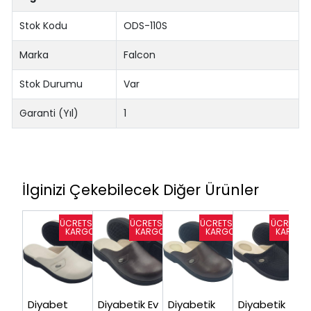
Stok Kodu
ODS-110S
Marka
Falcon
Stok Durumu
Var
Garanti (Yıl)
1
İlginizi Çekebilecek Diğer Ürünler
Diyabet
Diyabetik Ev
Diyabetik
Diyabetik