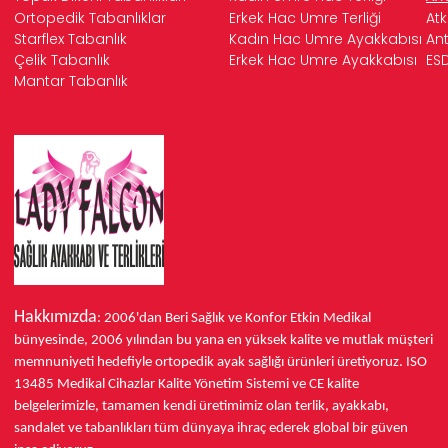
Ortopedik Tabanlıklar
Erkek Hac Umre Terliği
Atk
Starflex Tabanlık
Kadın Hac Umre Ayakkabısı
Ant
Çelik Tabanlık
Erkek Hac Umre Ayakkabısı
ESD
Mantar Tabanlık
Hakkımızda
: 2006'dan Beri Sağlık ve Konfor
Etkin Medikal
bünyesinde,
2006 yılından bu yana
en yüksek kalite ve mutlak müşteri
memnuniyeti hedefiyle ortopedik ayak sağlığı ürünleri üretiyoruz.
ISO
13485
Medikal Cihazlar Kalite Yönetim Sistemi ve
CE
kalite
belgelerimizle, tamamen kendi üretimimiz olan terlik, ayakkabı,
sandalet ve tabanlıkları
tüm dünyaya ihraç ederek
global bir güven