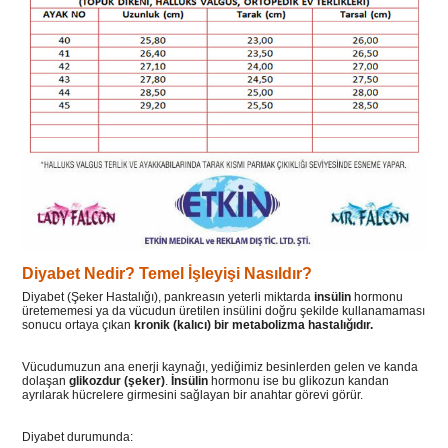
Diyabet Nedir? Temel İşleyişi Nasıldır?
Diyabet (Şeker Hastalığı), pankreasın yeterli miktarda
insülin
hormonu
üretememesi ya da vücudun üretilen insülini doğru şekilde kullanamaması
sonucu ortaya çıkan
kronik (kalıcı) bir metabolizma hastalığıdır.
Vücudumuzun ana enerji kaynağı, yediğimiz besinlerden gelen ve kanda
dolaşan
glikozdur (şeker)
.
İnsülin
hormonu ise bu glikozun kandan
ayrılarak hücrelere girmesini sağlayan bir anahtar görevi görür.
Diyabet durumunda: