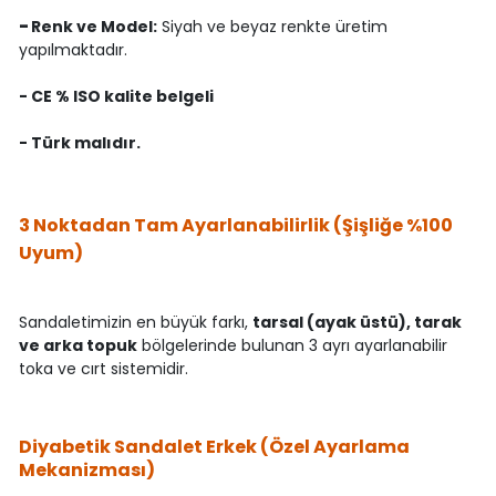
-
Renk ve Model:
Siyah ve beyaz renkte üretim
yapılmaktadır.
- CE % ISO kalite belgeli
- Türk malıdır.
3 Noktadan Tam Ayarlanabilirlik (Şişliğe %100
Uyum)
Sandaletimizin en büyük farkı,
tarsal (ayak üstü), tarak
ve arka topuk
bölgelerinde bulunan 3 ayrı ayarlanabilir
toka ve cırt sistemidir.
Diyabetik Sandalet Erkek (Özel Ayarlama
Mekanizması)