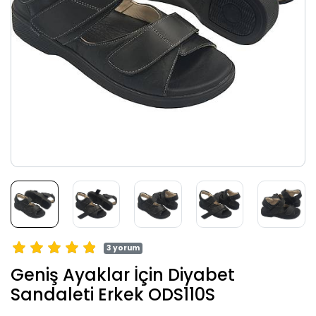
3 yorum
Geniş Ayaklar İçin Diyabet
Sandaleti Erkek ODS110S