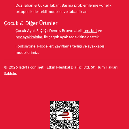
Düz Taban
& Çukur Taban:
Basma problemlerine yönelik
ortopedik destekli modeller ve tabanlıklar.
Çocuk & Diğer Ürünler
Çocuk Ayak Sağlığı:
Dennis Brown ateli,
ters bot
ve
pev ayakkabıları
ile çarpık ayak tedavisine destek.
Fonksiyonel Modeller:
Zayıflama terliği
ve ayakkabısı
modellerimiz.
© 2026 ladyfalcon.net - Etkin Medikal Dış Tic. Ltd. Şti. Tüm Hakları
Saklıdır.