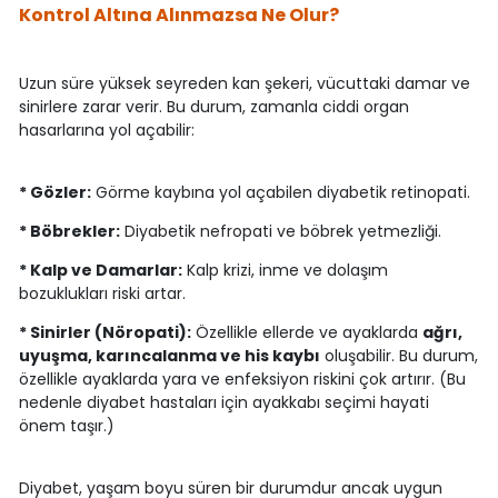
Kontrol Altına Alınmazsa Ne Olur?
Uzun süre yüksek seyreden kan şekeri, vücuttaki damar ve
sinirlere zarar verir. Bu durum, zamanla ciddi organ
hasarlarına yol açabilir:
* Gözler:
Görme kaybına yol açabilen diyabetik retinopati.
* Böbrekler:
Diyabetik nefropati ve böbrek yetmezliği.
* Kalp ve Damarlar:
Kalp krizi, inme ve dolaşım
bozuklukları riski artar.
* Sinirler (Nöropati):
Özellikle ellerde ve ayaklarda
ağrı,
uyuşma, karıncalanma ve his kaybı
oluşabilir. Bu durum,
özellikle ayaklarda yara ve enfeksiyon riskini çok artırır. (Bu
nedenle diyabet hastaları için ayakkabı seçimi hayati
önem taşır.)
Diyabet, yaşam boyu süren bir durumdur ancak uygun