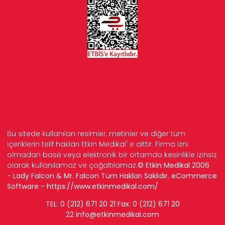
Bu sitede kullanılan resimler, metinler ve diğer tüm
içeriklerin telif hakları Etkin Medikal' e aittir. Firma izni
olmadan basılı veya elektronik bir ortamda kesinlikle izinsiz
olarak kullanılamaz ve çoğaltılamaz.
© Etkin Medikal 2006
- Lady Falcon & Mr. Falcon Tüm Hakları Saklıdır. eCommerce
Software -
https://www.etkinmedikal.com/
TEL: 0 (212) 671 20 21 Fax: 0 (212) 671 20
22
info
@etkinmedikal.com