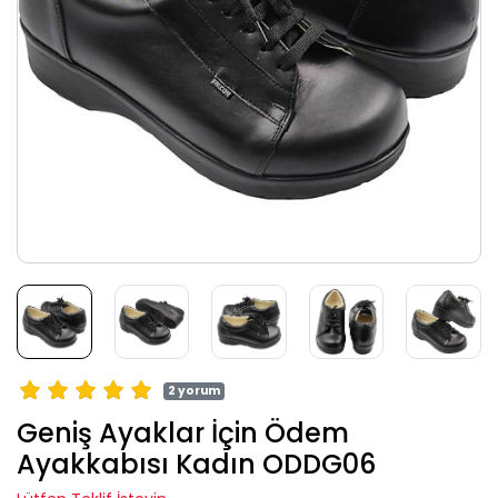
2 yorum
Geniş Ayaklar İçin Ödem
Ayakkabısı Kadın ODDG06