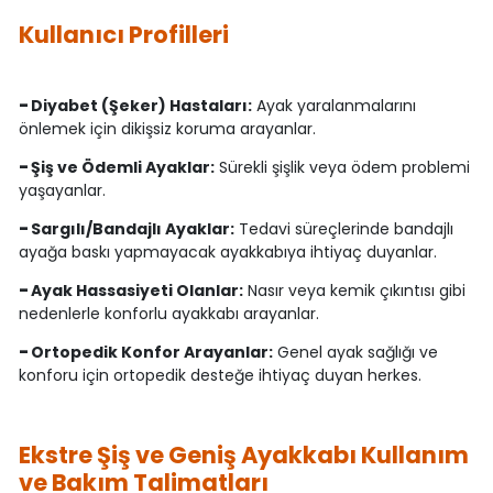
Kullanıcı Profilleri
-
Diyabet (Şeker) Hastaları:
Ayak yaralanmalarını
önlemek için dikişsiz koruma arayanlar.
-
Şiş ve Ödemli Ayaklar:
Sürekli şişlik veya ödem problemi
yaşayanlar.
-
Sargılı/Bandajlı Ayaklar:
Tedavi süreçlerinde bandajlı
ayağa baskı yapmayacak ayakkabıya ihtiyaç duyanlar.
-
Ayak Hassasiyeti Olanlar:
Nasır veya kemik çıkıntısı gibi
nedenlerle konforlu ayakkabı arayanlar.
-
Ortopedik Konfor Arayanlar:
Genel ayak sağlığı ve
konforu için ortopedik desteğe ihtiyaç duyan herkes.
Ekstre Şiş ve Geniş Ayakkabı Kullanım
ve Bakım Talimatları