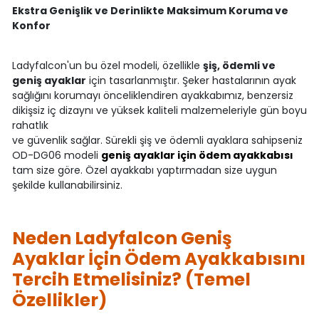
Ekstra Genişlik ve Derinlikte Maksimum Koruma ve
Konfor
Ladyfalcon'un bu özel modeli, özellikle
şiş, ödemli ve
geniş ayaklar
için tasarlanmıştır. Şeker hastalarının ayak
sağlığını korumayı önceliklendiren ayakkabımız, benzersiz
dikişsiz iç dizaynı ve yüksek kaliteli malzemeleriyle gün boyu
rahatlık
ve güvenlik sağlar. Sürekli şiş ve ödemli ayaklara sahipseniz
OD-DG06 modeli
geniş ayaklar için ödem ayakkabısı
tam size göre. Özel ayakkabı yaptırmadan size uygun
şekilde kullanabilirsiniz.
Neden Ladyfalcon Geniş
Ayaklar İçin Ödem Ayakkabısını
Tercih Etmelisiniz? (Temel
Özellikler)