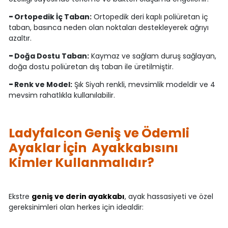
-
Ortopedik İç Taban:
Ortopedik deri kaplı poliüretan iç
taban, basınca neden olan noktaları destekleyerek ağrıyı
azaltır.
-
Doğa Dostu Taban:
Kaymaz ve sağlam duruş sağlayan,
doğa dostu poliüretan dış taban ile üretilmiştir.
-
Renk ve Model:
Şık Siyah renkli, mevsimlik modeldir ve 4
mevsim rahatlıkla kullanılabilir.
Ladyfalcon Geniş ve Ödemli
Ayaklar İçin Ayakkabısını
Kimler Kullanmalıdır?
Ekstre
geniş ve derin ayakkabı
, ayak hassasiyeti ve özel
gereksinimleri olan herkes için idealdir: