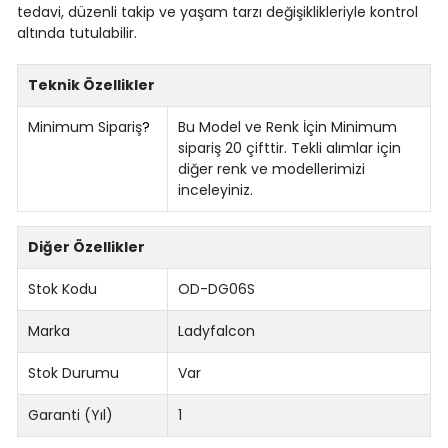
tedavi, düzenli takip ve yaşam tarzı değişiklikleriyle kontrol
altında tutulabilir.
Teknik Özellikler
Minimum Sipariş
?
Bu Model ve Renk İçin Minimum
sipariş 20 çifttir. Tekli alımlar için
diğer renk ve modellerimizi
inceleyiniz.
Diğer Özellikler
Stok Kodu
OD-DG06S
Marka
Ladyfalcon
Stok Durumu
Var
Garanti (Yıl)
1