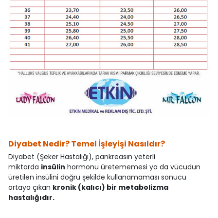
Diyabet Nedir? Temel İşleyişi Nasıldır?
Diyabet (Şeker Hastalığı), pankreasın yeterli
miktarda
insülin
hormonu üretememesi ya da vücudun
üretilen insülini doğru şekilde kullanamaması sonucu
ortaya çıkan
kronik (kalıcı) bir metabolizma
hastalığıdır.