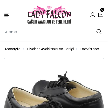
0
Anasayfa
Diyabet Ayakkabısı ve Terliği
Ladyfalcon