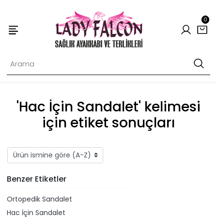
0
'Hac İçin Sandalet' kelimesi
için etiket sonuçları
Benzer Etiketler
Ortopedik Sandalet
Hac İçin Sandalet