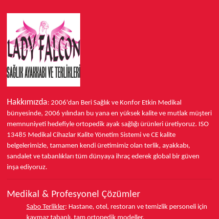
Hakkımızda
: 2006'dan Beri Sağlık ve Konfor
Etkin Medikal
bünyesinde,
2006 yılından bu yana
en yüksek kalite ve mutlak müşteri
memnuniyeti hedefiyle ortopedik ayak sağlığı ürünleri üretiyoruz.
ISO
13485
Medikal Cihazlar Kalite Yönetim Sistemi ve
CE
kalite
belgelerimizle, tamamen kendi üretimimiz olan terlik, ayakkabı,
sandalet ve tabanlıkları
tüm dünyaya ihraç ederek
global bir güven
inşa ediyoruz.
Medikal & Profesyonel Çözümler
Sabo Terlikler
:
Hastane, otel, restoran ve temizlik personeli için
kaymaz tabanlı, tam ortopedik modeller.