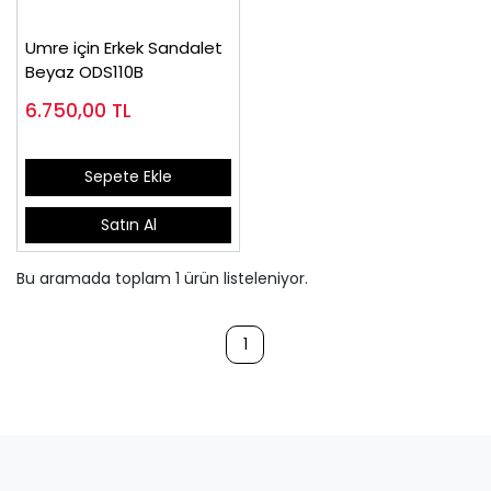
Umre için Erkek Sandalet
Beyaz ODS110B
6.750,00
TL
Sepete Ekle
Satın Al
Bu aramada toplam
1
ürün listeleniyor.
1