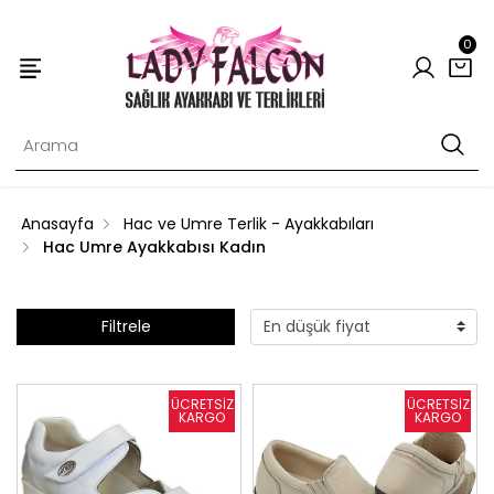
0
Anasayfa
Hac ve Umre Terlik - Ayakkabıları
Hac Umre Ayakkabısı Kadın
Filtrele