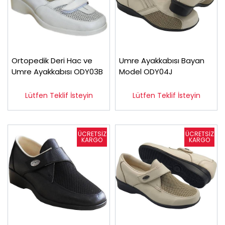
Ortopedik Deri Hac ve
Umre Ayakkabısı Bayan
Umre Ayakkabısı ODY03B
Model ODY04J
Lütfen Teklif İsteyin
Lütfen Teklif İsteyin