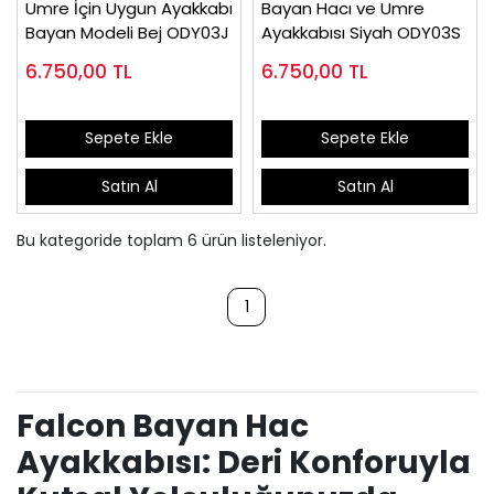
Umre İçin Uygun Ayakkabı
Bayan Hacı ve Umre
Bayan Modeli Bej ODY03J
Ayakkabısı Siyah ODY03S
6.750,00
TL
6.750,00
TL
Sepete Ekle
Sepete Ekle
Satın Al
Satın Al
Bu kategoride toplam
6
ürün listeleniyor.
1
Falcon Bayan Hac
Ayakkabısı: Deri Konforuyla