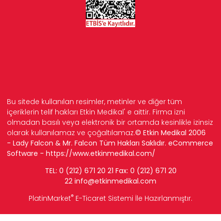
Bu sitede kullanılan resimler, metinler ve diğer tüm
içeriklerin telif hakları Etkin Medikal' e aittir. Firma izni
olmadan basılı veya elektronik bir ortamda kesinlikle izinsiz
olarak kullanılamaz ve çoğaltılamaz.
© Etkin Medikal 2006
- Lady Falcon & Mr. Falcon Tüm Hakları Saklıdır. eCommerce
Software -
https://www.etkinmedikal.com/
TEL: 0 (212) 671 20 21 Fax: 0 (212) 671 20
22
info
@etkinmedikal.com
®
PlatinMarket
E-Ticaret Sistemi
İle Hazırlanmıştır.