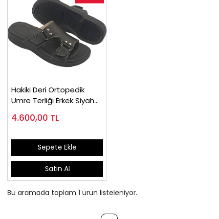
Hakiki Deri Ortopedik
Umre Terliği Erkek Siyah
ORT11S
4.600,00
TL
Sepete Ekle
Satın Al
Bu aramada toplam
1
ürün listeleniyor.