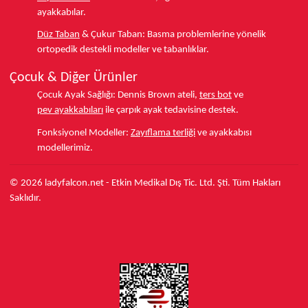
ayakkabılar.
Düz Taban
& Çukur Taban:
Basma problemlerine yönelik
ortopedik destekli modeller ve tabanlıklar.
Çocuk & Diğer Ürünler
Çocuk Ayak Sağlığı:
Dennis Brown ateli,
ters bot
ve
pev ayakkabıları
ile çarpık ayak tedavisine destek.
Fonksiyonel Modeller:
Zayıflama terliği
ve ayakkabısı
modellerimiz.
© 2026 ladyfalcon.net - Etkin Medikal Dış Tic. Ltd. Şti. Tüm Hakları
Saklıdır.