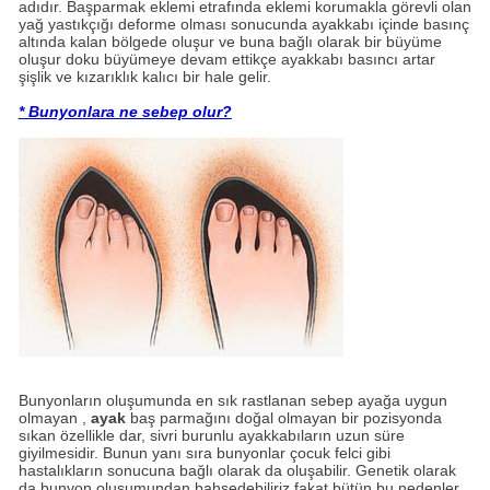
adıdır. Başparmak eklemi etrafında eklemi korumakla görevli olan
yağ yastıkçığı deforme olması sonucunda ayakkabı içinde basınç
altında kalan bölgede oluşur ve buna bağlı olarak bir büyüme
oluşur doku büyümeye devam ettikçe ayakkabı basıncı artar
şişlik ve kızarıklık kalıcı bir hale gelir.
* Bunyonlara ne sebep olur?
Bunyonların oluşumunda en sık rastlanan sebep ayağa uygun
olmayan ,
ayak
baş parmağını doğal olmayan bir pozisyonda
sıkan özellikle dar, sivri burunlu ayakkabıların uzun süre
giyilmesidir. Bunun yanı sıra bunyonlar çocuk felci gibi
hastalıkların sonucuna bağlı olarak da oluşabilir. Genetik olarak
da bunyon oluşumundan bahsedebiliriz fakat bütün bu nedenler