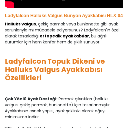
Ladyfalcon Halluks Valgus Bunyon Ayakkabısı HLX-04
Halluks valgus
, çekiç parmak veya bunionette gibi ayak
sorunlarıyla mı mücadele ediyorsunuz? Ladyfalcon'ın özel
olarak tasarladığı
ortopedik ayakkabılar
, bu ağrılı
durumlar için hem konfor hem de şıklık sunuyor.
Ladyfalcon Topuk Dikeni ve
Halluks Valgus Ayakkabısı
Özellikleri
Çok Yönlü Ayak Desteği:
Parmak çıkıntıları (halluks
valgus, çekiç parmak, bunionette) için tasarlanmıştır.
Ayakkabının esnek yapısı, ayak şeklinizi alarak ağrıyı
minimuma indirir.