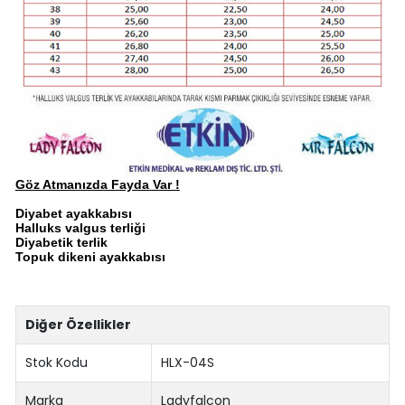
Göz Atmanızda Fayda Var !
Diyabet ayakkabısı
Halluks valgus terliği
Diyabetik terlik
Topuk dikeni ayakkabısı
Diğer Özellikler
Stok Kodu
HLX-04S
Marka
Ladyfalcon