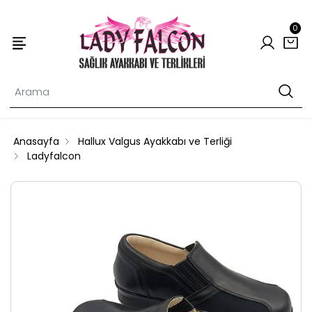
0
Anasayfa
Hallux Valgus Ayakkabı ve Terliği
Ladyfalcon