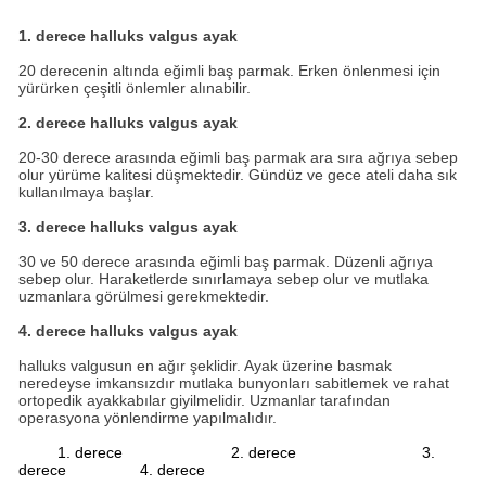
1. derece halluks valgus ayak
20 derecenin altında eğimli baş parmak. Erken önlenmesi için
yürürken çeşitli önlemler alınabilir.
2. derece halluks valgus ayak
20-30 derece arasında eğimli baş parmak ara sıra ağrıya sebep
olur yürüme kalitesi düşmektedir. Gündüz ve gece ateli daha sık
kullanılmaya başlar.
3. derece halluks valgus ayak
30 ve 50 derece arasında eğimli baş parmak. Düzenli ağrıya
sebep olur. Haraketlerde sınırlamaya sebep olur ve mutlaka
uzmanlara görülmesi gerekmektedir.
4. derece halluks valgus ayak
halluks valgusun en ağır şeklidir. Ayak üzerine basmak
neredeyse imkansızdır mutlaka bunyonları sabitlemek ve rahat
ortopedik ayakkabılar giyilmelidir. Uzmanlar tarafından
operasyona yönlendirme yapılmalıdır.
1. derece 2. derece 3.
derece 4. derece