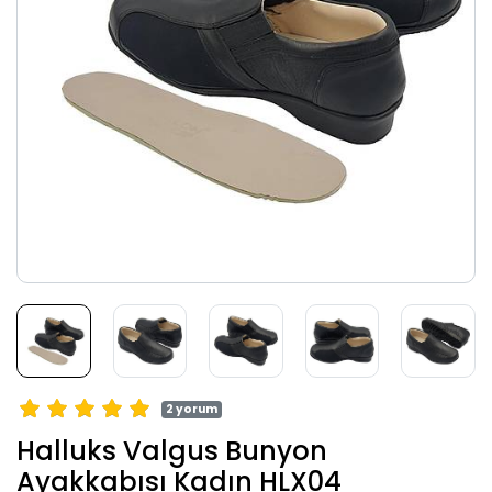
2 yorum
Halluks Valgus Bunyon
Ayakkabısı Kadın HLX04