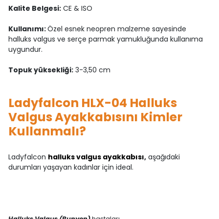
Kalite Belgesi:
CE & ISO
Kullanımı:
Özel esnek neopren malzeme sayesinde
halluks valgus ve serçe parmak yamukluğunda kullanıma
uygundur.
Topuk yüksekliği:
3-3,50 cm
Ladyfalcon HLX-04 Halluks
Valgus Ayakkabısını Kimler
Kullanmalı?
Ladyfalcon
halluks valgus ayakkabısı
,
aşağıdaki
durumları yaşayan kadınlar için ideal.
Halluks Valgus (Bunyon)
hastaları,