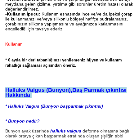
meydana gelen çizilme, yırtılma gibi sorunlar üretim hatası olarak
değerlendirilmez.
-Kullanım İpucu:
Kullanım esnasında ince ve/ve da ipeksi çorap
ile kullanmanızı ve/veya silikonlu bölgeyi hafifçe pudralamanız,
çorabınızın silikona yapışmasını ve ayağınızda katlanmasını
engellediği için tavsiye ederiz.
Kullanım
* 6 ayda bir deri tabanlığınızı yenilemeniz hijyen ve kullanım
rahatlığı sağlaması açısından öneriz.
Halluks Valgus (Bunyon),Baş Parmak çıkıntısı
Hakkında
* Halluks Valgus (Bunyon başparmak çıkıntısı)
* Bunyon nedir?
Bunyon ayak üzerinde
h
alluks valgus
deforme olmasına bağlı
olarak ortaya çıkan başparmak etrafında oluşan şişliğin tıbbi