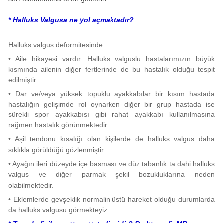
* Halluks Valgusa ne yol açmaktadır?
Halluks valgus deformitesinde
• Aile hikayesi vardır. Halluks valguslu hastalarımızın büyük
kısmında ailenin diğer fertlerinde de bu hastalık olduğu tespit
edilmiştir.
• Dar ve/veya yüksek topuklu ayakkabılar bir kısım hastada
hastalığın gelişimde rol oynarken diğer bir grup hastada ise
sürekli spor ayakkabısı gibi rahat ayakkabı kullanılmasına
rağmen hastalık görünmektedir.
• Aşil tendonu kısalığı olan kişilerde de halluks valgus daha
sıklıkla görüldüğü gözlenmiştir.
• Ayağın ileri düzeyde içe basması ve düz tabanlık ta dahi halluks
valgus ve diğer parmak şekil bozukluklarına neden
olabilmektedir.
• Eklemlerde gevşeklik normalin üstü hareket olduğu durumlarda
da halluks valgusu görmekteyiz.