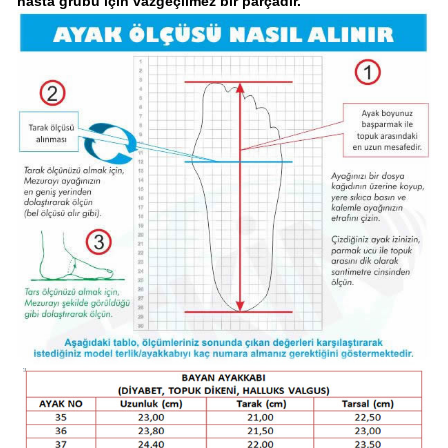
hasta grubu için vazgeçilmez bir parçadır.