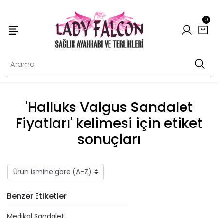
0
'Halluks Valgus Sandalet
Fiyatları' kelimesi için etiket
sonuçları
Benzer Etiketler
Medikal Sandalet