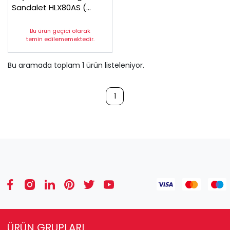
Sandalet HLX80AS (
Parmak Yamukluğu)
Bu ürün geçici olarak
temin edilememektedir.
Bu aramada toplam
1
ürün listeleniyor.
1
ÜRÜN GRUPLARI