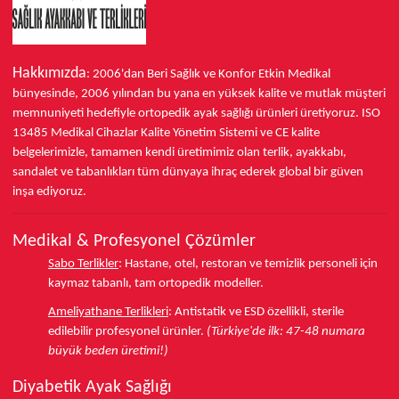
Hakkımızda
: 2006'dan Beri Sağlık ve Konfor
Etkin Medikal
bünyesinde,
2006 yılından bu yana
en yüksek kalite ve mutlak müşteri
memnuniyeti hedefiyle ortopedik ayak sağlığı ürünleri üretiyoruz.
ISO
13485
Medikal Cihazlar Kalite Yönetim Sistemi ve
CE
kalite
belgelerimizle, tamamen kendi üretimimiz olan terlik, ayakkabı,
sandalet ve tabanlıkları
tüm dünyaya ihraç ederek
global bir güven
inşa ediyoruz.
Medikal & Profesyonel Çözümler
Sabo Terlikler
:
Hastane, otel, restoran ve temizlik personeli için
kaymaz tabanlı, tam ortopedik modeller.
Ameliyathane Terlikleri
:
Antistatik ve ESD özellikli, sterile
edilebilir profesyonel ürünler.
(Türkiye'de ilk: 47-48 numara
büyük beden üretimi!)
Diyabetik Ayak Sağlığı