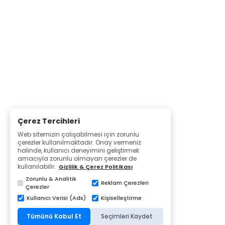
Çerez Tercihleri
Web sitemizin çalışabilmesi için zorunlu
çerezler kullanılmaktadır. Onay vermeniz
halinde, kullanıcı deneyimini geliştirmek
amacıyla zorunlu olmayan çerezler de
kullanılabilir.
Gizlilik & Çerez Politikası
Zorunlu & Analitik
Reklam Çerezleri
Çerezler
Kullanıcı Verisi (Ads)
Kişiselleştirme
Tümünü Kabul Et
Seçimleri Kaydet