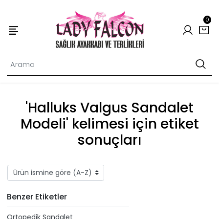
0
'Halluks Valgus Sandalet
Modeli' kelimesi için etiket
sonuçları
Benzer Etiketler
Ortopedik Sandalet