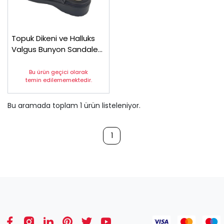
Topuk Dikeni ve Halluks
Valgus Bunyon Sandaleti
Bayan EPTHLX80AS
Bu ürün geçici olarak
temin edilememektedir.
Bu aramada toplam
1
ürün listeleniyor.
1