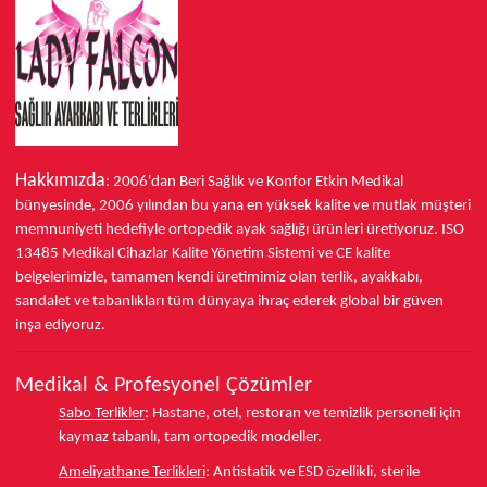
Hakkımızda
: 2006'dan Beri Sağlık ve Konfor
Etkin Medikal
bünyesinde,
2006 yılından bu yana
en yüksek kalite ve mutlak müşteri
memnuniyeti hedefiyle ortopedik ayak sağlığı ürünleri üretiyoruz.
ISO
13485
Medikal Cihazlar Kalite Yönetim Sistemi ve
CE
kalite
belgelerimizle, tamamen kendi üretimimiz olan terlik, ayakkabı,
sandalet ve tabanlıkları
tüm dünyaya ihraç ederek
global bir güven
inşa ediyoruz.
Medikal & Profesyonel Çözümler
Sabo Terlikler
:
Hastane, otel, restoran ve temizlik personeli için
kaymaz tabanlı, tam ortopedik modeller.
Ameliyathane Terlikleri
:
Antistatik ve ESD özellikli, sterile