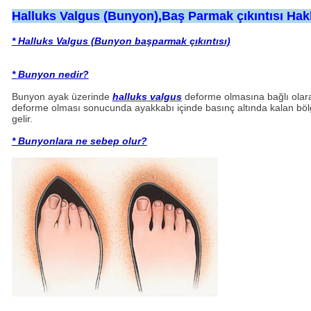
Halluks Valgus (Bunyon),Baş Parmak çıkıntısı Ha
* Halluks Valgus (Bunyon başparmak çıkıntısı)
* Bunyon nedir?
Bunyon ayak üzerinde
h
alluks valgus
deforme olmasına bağlı olarak
deforme olması sonucunda ayakkabı içinde basınç altında kalan bölge
gelir.
* Bunyonlara ne sebep olur?