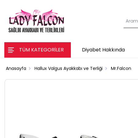
TÜM KATEGORİLER
Diyabet Hakkında
Anasayfa
Hallux Valgus Ayakkabı ve Terliği
Mr.Falcon