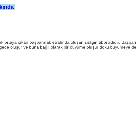
kkında
 ortaya çıkan başparmak etrafında oluşan şişliğin tıbbi adıdır. Başpar
de oluşur ve buna bağlı olarak bir büyüme oluşur doku büyümeye devam e