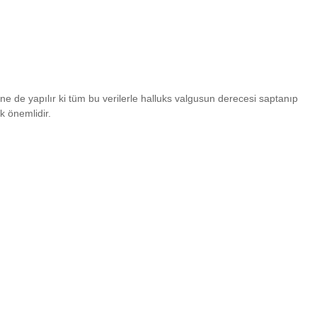
e de yapılır ki tüm bu verilerle halluks valgusun derecesi saptanıp
k önemlidir.