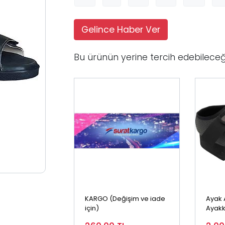
Gelince Haber Ver
Bu ürünün yerine tercih edebileceğ
KARGO (Değişim ve iade
Ayak 
için)
Ayakk
Taba