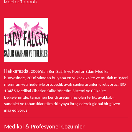
Mantar Tabanlık
Hakkımızda
: 2006'dan Beri Sağlık ve Konfor
Etkin Medikal
bünyesinde,
2006 yılından bu yana
en yüksek kalite ve mutlak müşteri
memnuniyeti hedefiyle ortopedik ayak sağlığı ürünleri üretiyoruz.
ISO
13485
Medikal Cihazlar Kalite Yönetim Sistemi ve
CE
kalite
belgelerimizle, tamamen kendi üretimimiz olan terlik, ayakkabı,
sandalet ve tabanlıkları
tüm dünyaya ihraç ederek
global bir güven
inşa ediyoruz.
Medikal & Profesyonel Çözümler