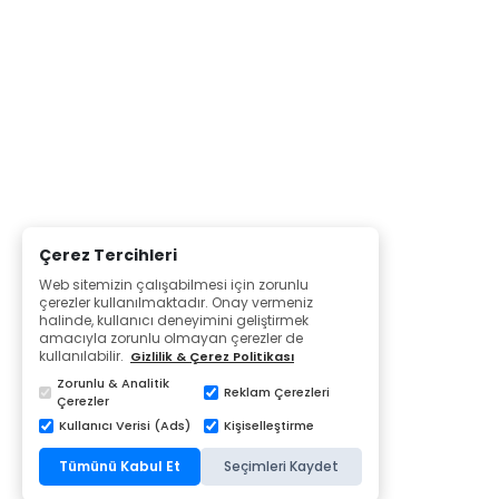
Çerez Tercihleri
Web sitemizin çalışabilmesi için zorunlu
çerezler kullanılmaktadır. Onay vermeniz
halinde, kullanıcı deneyimini geliştirmek
amacıyla zorunlu olmayan çerezler de
kullanılabilir.
Gizlilik & Çerez Politikası
Zorunlu & Analitik
Reklam Çerezleri
Çerezler
Kullanıcı Verisi (Ads)
Kişiselleştirme
Tümünü Kabul Et
Seçimleri Kaydet