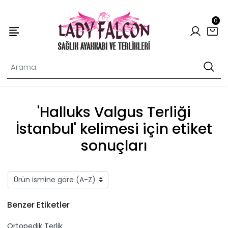
0
'Halluks Valgus Terliği
İstanbul' kelimesi için etiket
sonuçları
Benzer Etiketler
Ortopedik Terlik