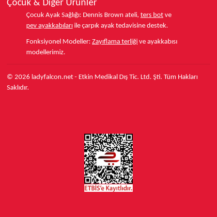
Çocuk & Diğer Ürünler
Çocuk Ayak Sağlığı:
Dennis Brown ateli,
ters bot
ve
pev ayakkabıları
ile çarpık ayak tedavisine destek.
Fonksiyonel Modeller:
Zayıflama terliği
ve ayakkabısı
modellerimiz.
© 2026 ladyfalcon.net - Etkin Medikal Dış Tic. Ltd. Şti. Tüm Hakları
Saklıdır.