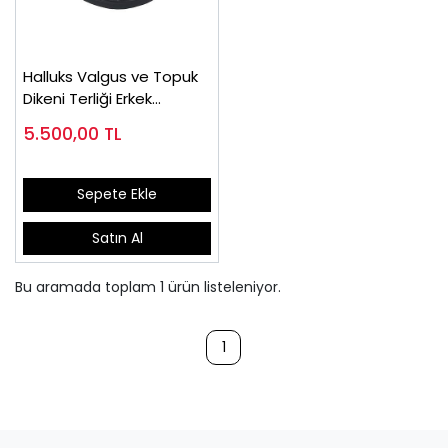
Halluks Valgus ve Topuk
Dikeni Terliği Erkek
EPTHLX90
5.500,00
TL
Sepete Ekle
Satın Al
Bu aramada toplam
1
ürün listeleniyor.
1