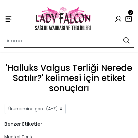
0
'Halluks Valgus Terliği Nerede
Satılır?' kelimesi için etiket
sonuçları
Benzer Etiketler
Medikal Terlik