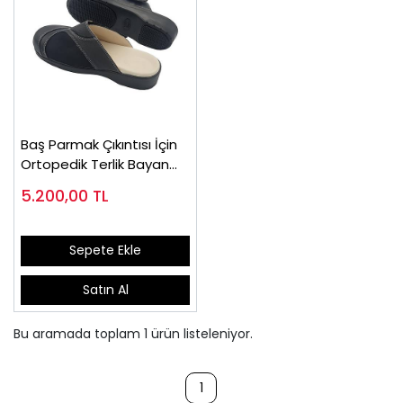
Baş Parmak Çıkıntısı İçin
Ortopedik Terlik Bayan
HLX86S
5.200,00
TL
Sepete Ekle
Satın Al
Bu aramada toplam
1
ürün listeleniyor.
1