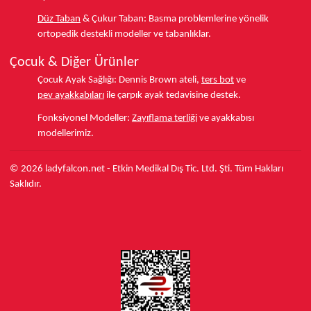
Düz Taban
& Çukur Taban:
Basma problemlerine yönelik
ortopedik destekli modeller ve tabanlıklar.
Çocuk & Diğer Ürünler
Çocuk Ayak Sağlığı:
Dennis Brown ateli,
ters bot
ve
pev ayakkabıları
ile çarpık ayak tedavisine destek.
Fonksiyonel Modeller:
Zayıflama terliği
ve ayakkabısı
modellerimiz.
© 2026 ladyfalcon.net - Etkin Medikal Dış Tic. Ltd. Şti. Tüm Hakları
Saklıdır.