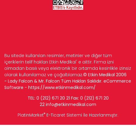
Bu sitede kullanılan resimler, metinler ve diğer tüm
içeriklerin telif hakları Etkin Medikal' e aittir. Firma izni
olmadan basılı veya elektronik bir ortamda kesinlikle izinsiz
olarak kullanılamaz ve çoğaltılamaz.
© Etkin Medikal 2006
- Lady Falcon & Mr. Falcon Tüm Hakları Saklıdır. eCommerce
Software -
https://www.etkinmedikal.com/
TEL: 0 (212) 671 20 21 Fax: 0 (212) 671 20
22
info
@etkinmedikal.com
®
PlatinMarket
E-Ticaret Sistemi
İle Hazırlanmıştır.