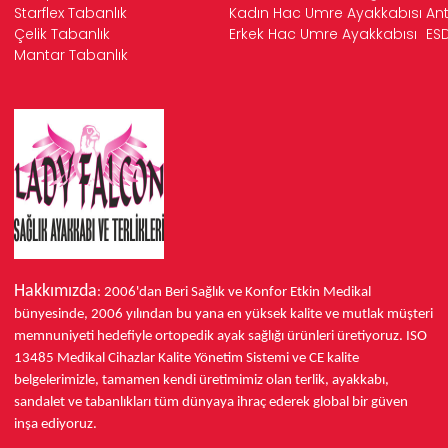
Starflex Tabanlık
Kadın Hac Umre Ayakkabısı
Ant
Çelik Tabanlık
Erkek Hac Umre Ayakkabısı
ESD
Mantar Tabanlık
Hakkımızda
: 2006'dan Beri Sağlık ve Konfor
Etkin Medikal
bünyesinde,
2006 yılından bu yana
en yüksek kalite ve mutlak müşteri
memnuniyeti hedefiyle ortopedik ayak sağlığı ürünleri üretiyoruz.
ISO
13485
Medikal Cihazlar Kalite Yönetim Sistemi ve
CE
kalite
belgelerimizle, tamamen kendi üretimimiz olan terlik, ayakkabı,
sandalet ve tabanlıkları
tüm dünyaya ihraç ederek
global bir güven
inşa ediyoruz.