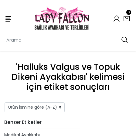
0
'Halluks Valgus ve Topuk
Dikeni Ayakkabısı' kelimesi
için etiket sonuçları
Benzer Etiketler
Medikal Ayakkabı