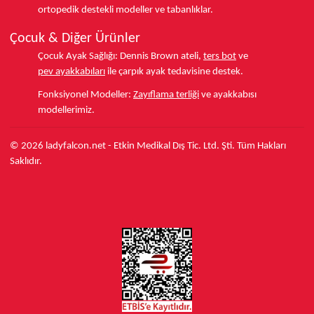
ortopedik destekli modeller ve tabanlıklar.
Çocuk & Diğer Ürünler
Çocuk Ayak Sağlığı:
Dennis Brown ateli,
ters bot
ve
pev ayakkabıları
ile çarpık ayak tedavisine destek.
Fonksiyonel Modeller:
Zayıflama terliği
ve ayakkabısı
modellerimiz.
© 2026 ladyfalcon.net - Etkin Medikal Dış Tic. Ltd. Şti. Tüm Hakları
Saklıdır.