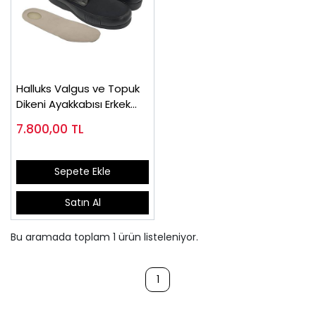
Halluks Valgus ve Topuk
Dikeni Ayakkabısı Erkek
EPTHLX51
7.800,00
TL
Sepete Ekle
Satın Al
Bu aramada toplam
1
ürün listeleniyor.
1