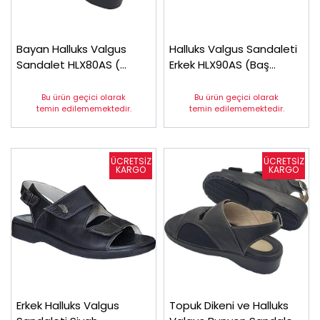
Bayan Halluks Valgus
Halluks Valgus Sandaleti
Sandalet HLX80AS (
Erkek HLX90AS (Baş
Parmak Yamukluğu)
Parmak Çıkıntısı)
Bu ürün geçici olarak
Bu ürün geçici olarak
temin edilememektedir.
temin edilememektedir.
Erkek Halluks Valgus
Topuk Dikeni ve Halluks