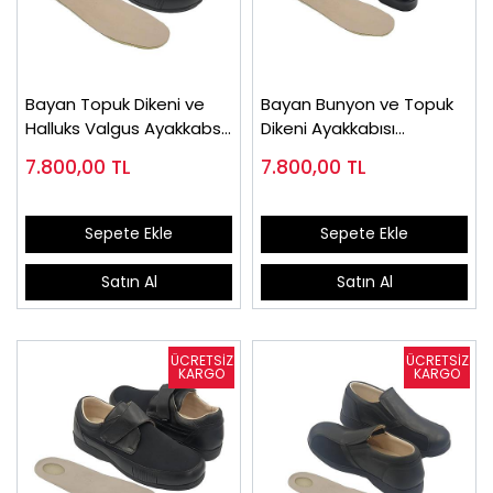
Bayan Topuk Dikeni ve
Bayan Bunyon ve Topuk
Halluks Valgus Ayakkabsı
Dikeni Ayakkabısı
EPTHLX01
EPTHLX04
7.800,00
TL
7.800,00
TL
Sepete Ekle
Sepete Ekle
Satın Al
Satın Al