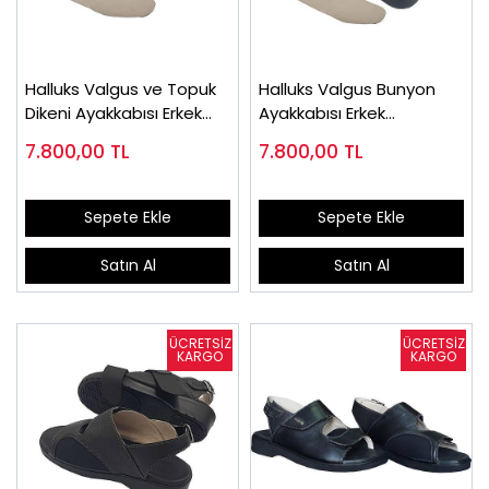
Halluks Valgus ve Topuk
Halluks Valgus Bunyon
Dikeni Ayakkabısı Erkek
Ayakkabısı Erkek
EPTHLX51
EPTHLX53
7.800,00
TL
7.800,00
TL
Sepete Ekle
Sepete Ekle
Satın Al
Satın Al