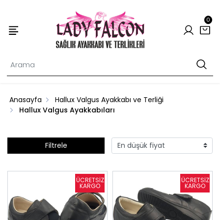
0
Anasayfa
Hallux Valgus Ayakkabı ve Terliği
Hallux Valgus Ayakkabıları
Filtrele