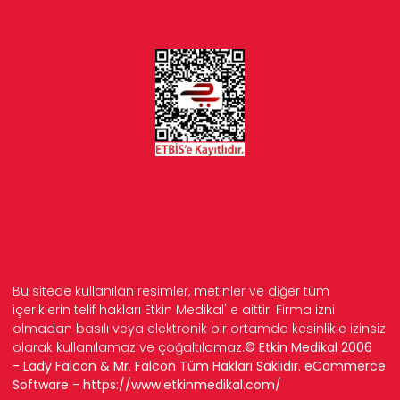
Bu sitede kullanılan resimler, metinler ve diğer tüm
içeriklerin telif hakları Etkin Medikal' e aittir. Firma izni
olmadan basılı veya elektronik bir ortamda kesinlikle izinsiz
olarak kullanılamaz ve çoğaltılamaz.
© Etkin Medikal 2006
- Lady Falcon & Mr. Falcon Tüm Hakları Saklıdır. eCommerce
Software -
https://www.etkinmedikal.com/