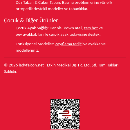
Düz Taban
& Çukur Taban:
Basma problemlerine yönelik
ortopedik destekli modeller ve tabanlıklar.
Çocuk & Diğer Ürünler
Çocuk Ayak Sağlığı:
Dennis Brown ateli,
ters bot
ve
pev ayakkabıları
ile çarpık ayak tedavisine destek.
Fonksiyonel Modeller:
Zayıflama terliği
ve ayakkabısı
modellerimiz.
© 2026 ladyfalcon.net - Etkin Medikal Dış Tic. Ltd. Şti. Tüm Hakları
Saklıdır.