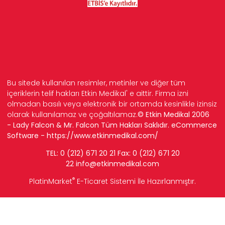
Bu sitede kullanılan resimler, metinler ve diğer tüm
içeriklerin telif hakları Etkin Medikal' e aittir. Firma izni
olmadan basılı veya elektronik bir ortamda kesinlikle izinsiz
olarak kullanılamaz ve çoğaltılamaz.
© Etkin Medikal 2006
- Lady Falcon & Mr. Falcon Tüm Hakları Saklıdır. eCommerce
Software -
https://www.etkinmedikal.com/
TEL: 0 (212) 671 20 21 Fax: 0 (212) 671 20
22
info
@etkinmedikal.com
®
PlatinMarket
E-Ticaret Sistemi
İle Hazırlanmıştır.