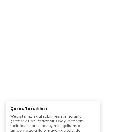
Çerez Tercihleri
Web sitemizin çalışabilmesi için zorunlu
çerezler kullanılmaktadır. Onay vermeniz
halinde, kullanıcı deneyimini geliştirmek
amacıyla zorunlu olmayan çerezler de