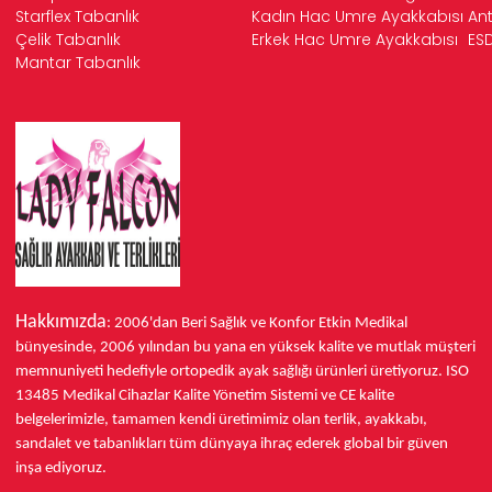
Starflex Tabanlık
Kadın Hac Umre Ayakkabısı
Ant
Çelik Tabanlık
Erkek Hac Umre Ayakkabısı
ESD
Mantar Tabanlık
Hakkımızda
: 2006'dan Beri Sağlık ve Konfor
Etkin Medikal
bünyesinde,
2006 yılından bu yana
en yüksek kalite ve mutlak müşteri
memnuniyeti hedefiyle ortopedik ayak sağlığı ürünleri üretiyoruz.
ISO
13485
Medikal Cihazlar Kalite Yönetim Sistemi ve
CE
kalite
belgelerimizle, tamamen kendi üretimimiz olan terlik, ayakkabı,
sandalet ve tabanlıkları
tüm dünyaya ihraç ederek
global bir güven
inşa ediyoruz.