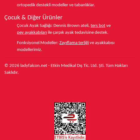
ortopedik destekli modeller ve tabanlıklar.
Çocuk & Diğer Ürünler
Çocuk Ayak Sağlığı:
Dennis Brown ateli,
ters bot
ve
pev ayakkabıları
ile çarpık ayak tedavisine destek.
Fonksiyonel Modeller:
Zayıflama terliği
ve ayakkabısı
modellerimiz.
© 2026 ladyfalcon.net - Etkin Medikal Dış Tic. Ltd. Şti. Tüm Hakları
Saklıdır.