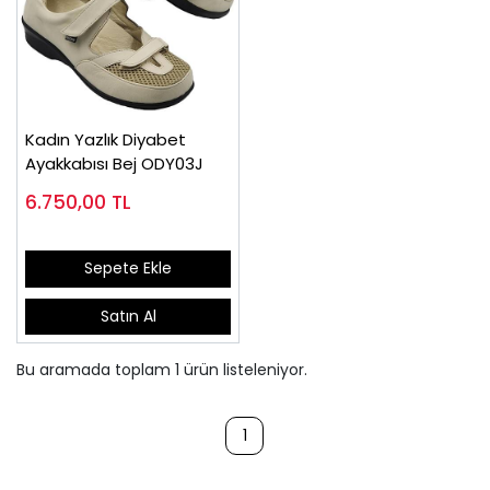
Kadın Yazlık Diyabet
Ayakkabısı Bej ODY03J
6.750,00
TL
Sepete Ekle
Satın Al
Bu aramada toplam
1
ürün listeleniyor.
1