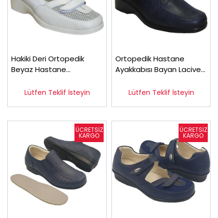
Hakiki Deri Ortopedik
Ortopedik Hastane
Beyaz Hastane
Ayakkabısı Bayan Lacivert
Ayakkabısı ODY03
OD02L
Lütfen Teklif İsteyin
Lütfen Teklif İsteyin