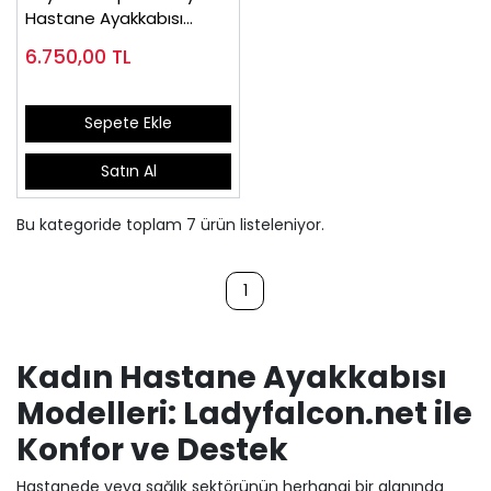
Hastane Ayakkabısı
OD04B
6.750,00
TL
Sepete Ekle
Satın Al
Bu kategoride toplam
7
ürün listeleniyor.
1
Kadın Hastane Ayakkabısı
Modelleri: Ladyfalcon.net ile
Konfor ve Destek
Hastanede veya sağlık sektörünün herhangi bir alanında