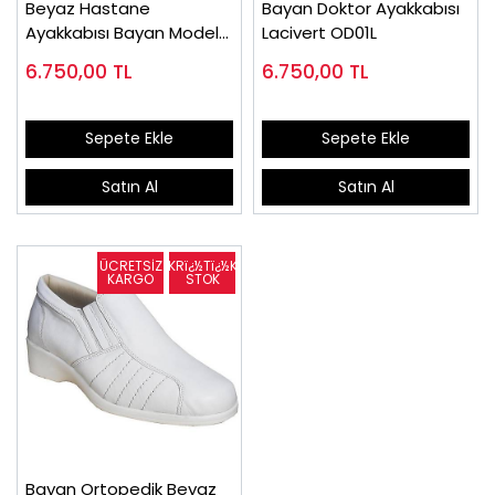
Beyaz Hastane
Bayan Doktor Ayakkabısı
Ayakkabısı Bayan Model
Lacivert OD01L
OD01B
6.750,00
TL
6.750,00
TL
Sepete Ekle
Sepete Ekle
Satın Al
Satın Al
Bayan Ortopedik Beyaz