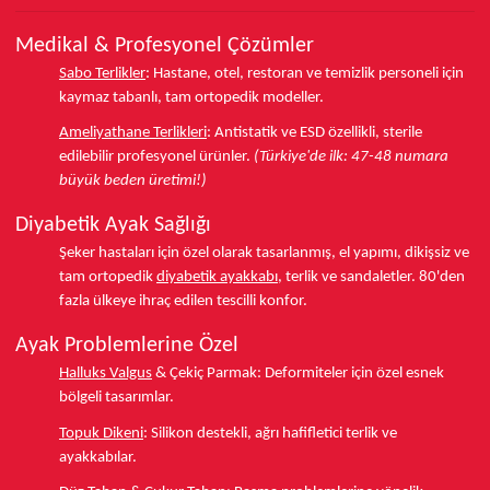
Medikal & Profesyonel Çözümler
Sabo Terlikler
:
Hastane, otel, restoran ve temizlik personeli için
kaymaz tabanlı, tam ortopedik modeller.
Ameliyathane Terlikleri
:
Antistatik ve ESD özellikli, sterile
edilebilir profesyonel ürünler.
(Türkiye'de ilk: 47-48 numara
büyük beden üretimi!)
Diyabetik Ayak Sağlığı
Şeker hastaları için özel olarak tasarlanmış, el yapımı, dikişsiz ve
tam ortopedik
diyabetik ayakkabı
, terlik ve sandaletler.
80'den
fazla ülkeye
ihraç edilen tescilli konfor.
Ayak Problemlerine Özel
Halluks Valgus
& Çekiç Parmak:
Deformiteler için özel esnek
bölgeli tasarımlar.
Topuk Dikeni
:
Silikon destekli, ağrı hafifletici terlik ve
ayakkabılar.