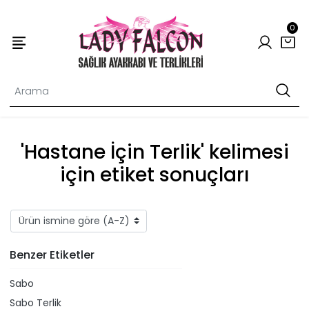
0
'Hastane İçin Terlik' kelimesi
için etiket sonuçları
Benzer Etiketler
Sabo
Sabo Terlik