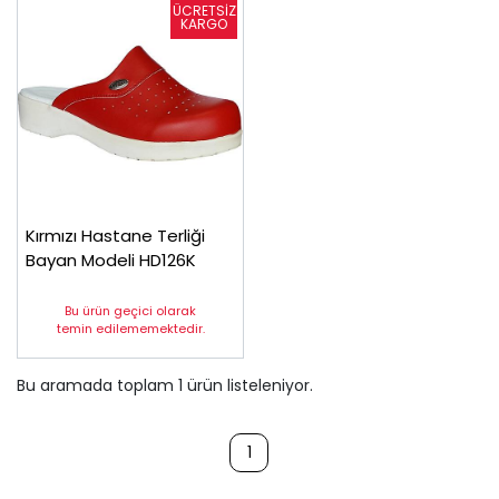
Kırmızı Hastane Terliği
Bayan Modeli HD126K
Bu ürün geçici olarak
temin edilememektedir.
Bu aramada toplam
1
ürün listeleniyor.
1