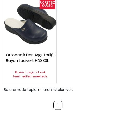
Ortopedik Deri Aşçı Terliği
Bayan Lacivert HD333L
Bu ürün geçici olarak
temin edilememektedir.
Bu aramada toplam
1
ürün listeleniyor.
1