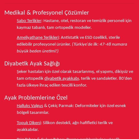
Medikal & Profesyonel Çözümler
Sabo Terlikler
:
Hastane, otel, restoran ve temizlik personeli için
kaymaz tabanlı, tam ortopedik modeller.
Ameliyathane Terlikleri
:
Antistatik ve ESD özellikli, sterile
edilebilir profesyonel ürünler.
(Türkiye'de ilk: 47-48 numara
büyük beden üretimi!)
Diyabetik Ayak Sağlığı
Şeker hastaları için özel olarak tasarlanmış, el yapımı, dikişsiz ve
tam ortopedik
diyabetik ayakkabı
, terlik ve sandaletler.
80'den
fazla ülkeye
ihraç edilen tescilli konfor.
Ayak Problemlerine Özel
Halluks Valgus
& Çekiç Parmak:
Deformiteler için özel esnek
bölgeli tasarımlar.
Topuk Dikeni
:
Silikon destekli, ağrı hafifletici terlik ve
ayakkabılar.