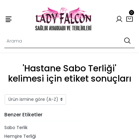
0
'Hastane Sabo Terliği'
kelimesi için etiket sonuçları
Benzer Etiketler
Sabo Terlik
Hemşire Terliği