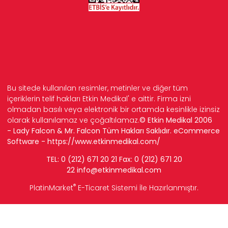
Bu sitede kullanılan resimler, metinler ve diğer tüm
içeriklerin telif hakları Etkin Medikal' e aittir. Firma izni
olmadan basılı veya elektronik bir ortamda kesinlikle izinsiz
olarak kullanılamaz ve çoğaltılamaz.
© Etkin Medikal 2006
- Lady Falcon & Mr. Falcon Tüm Hakları Saklıdır. eCommerce
Software -
https://www.etkinmedikal.com/
TEL: 0 (212) 671 20 21 Fax: 0 (212) 671 20
22
info
@etkinmedikal.com
®
PlatinMarket
E-Ticaret Sistemi
İle Hazırlanmıştır.