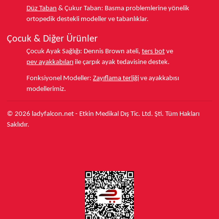
Düz Taban
& Çukur Taban:
Basma problemlerine yönelik
ortopedik destekli modeller ve tabanlıklar.
Çocuk & Diğer Ürünler
Çocuk Ayak Sağlığı:
Dennis Brown ateli,
ters bot
ve
pev ayakkabıları
ile çarpık ayak tedavisine destek.
Fonksiyonel Modeller:
Zayıflama terliği
ve ayakkabısı
modellerimiz.
© 2026 ladyfalcon.net - Etkin Medikal Dış Tic. Ltd. Şti. Tüm Hakları
Saklıdır.