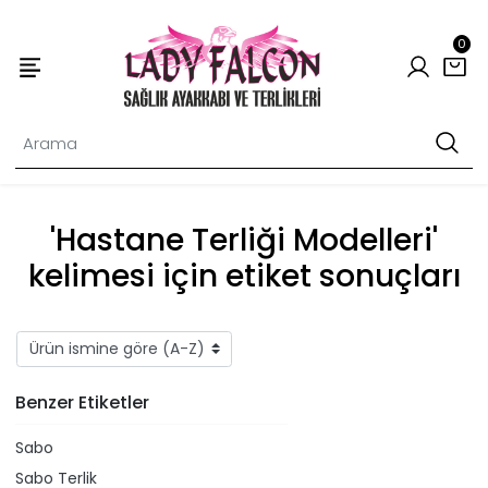
0
'Hastane Terliği Modelleri'
kelimesi için etiket sonuçları
Benzer Etiketler
Sabo
Sabo Terlik