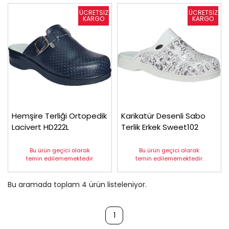
Hemşire Terliği Ortopedik
Karikatür Desenli Sabo
Lacivert HD222L
Terlik Erkek Sweet102
Bu ürün geçici olarak
Bu ürün geçici olarak
temin edilememektedir.
temin edilememektedir.
Bu aramada toplam
4
ürün listeleniyor.
1