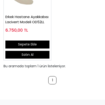
Erkek Hastane Ayakkabısı
Lacivert Modeli OD52LL
6.750,00
TL
Sepete Ekle
Satın Al
Bu aramada toplam
1
ürün listeleniyor.
1