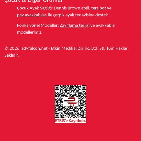
Çocuk & Diğer Ürünler
Çocuk Ayak Sağlığı:
Dennis Brown ateli,
ters bot
ve
pev ayakkabıları
ile çarpık ayak tedavisine destek.
Fonksiyonel Modeller:
Zayıflama terliği
ve ayakkabısı
modellerimiz.
© 2026 ladyfalcon.net - Etkin Medikal Dış Tic. Ltd. Şti. Tüm Hakları
Saklıdır.