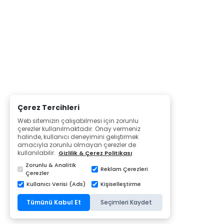
Çerez Tercihleri
Web sitemizin çalışabilmesi için zorunlu
çerezler kullanılmaktadır. Onay vermeniz
halinde, kullanıcı deneyimini geliştirmek
amacıyla zorunlu olmayan çerezler de
kullanılabilir.
Gizlilik & Çerez Politikası
Zorunlu & Analitik
Reklam Çerezleri
Çerezler
Kullanıcı Verisi (Ads)
Kişiselleştirme
Tümünü Kabul Et
Seçimleri Kaydet