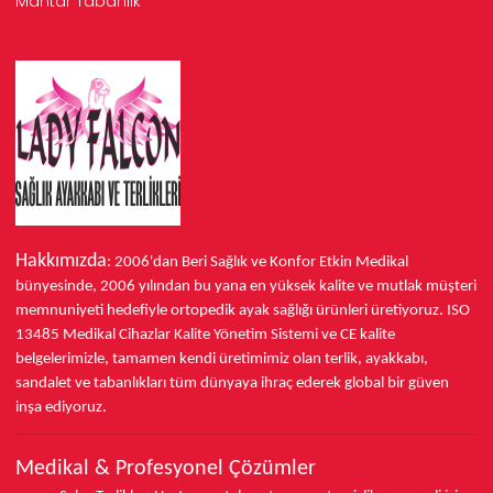
Mantar Tabanlık
Hakkımızda
: 2006'dan Beri Sağlık ve Konfor
Etkin Medikal
bünyesinde,
2006 yılından bu yana
en yüksek kalite ve mutlak müşteri
memnuniyeti hedefiyle ortopedik ayak sağlığı ürünleri üretiyoruz.
ISO
13485
Medikal Cihazlar Kalite Yönetim Sistemi ve
CE
kalite
belgelerimizle, tamamen kendi üretimimiz olan terlik, ayakkabı,
sandalet ve tabanlıkları
tüm dünyaya ihraç ederek
global bir güven
inşa ediyoruz.
Medikal & Profesyonel Çözümler