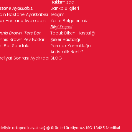
Hakkımızda
stane Ayakkabısı
Banka Bilgileri
dın Hastane Ayakkabısı
İletişim
kek Hastane Ayakkabısı
Kalite Belgelerimiz
Bilgi Köşesi
nnis Brown-Ters Bot
Topuk Dikeni Hastalığı
nnis Brown Pev Botları
Şeker Hastalığı
rs Bot Sandalet
Parmak Yamukluğu
Antistatik Nedir?
eliyat Sonrası Ayakkabı
BLOG
fiyle ortopedik ayak sağlığı ürünleri üretiyoruz.
ISO 13485
Medikal