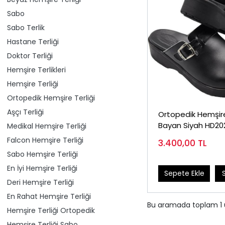
Sabo
Sabo Terlik
Hastane Terliği
Doktor Terliği
Hemşire Terlikleri
Hemşire Terliği
Ortopedik Hemşire Terliği
Aşçı Terliği
Ortopedik Hemşire
Bayan Siyah HD20
Medikal Hemşire Terliği
Falcon Hemşire Terliği
3.400,00
TL
Sabo Hemşire Terliği
En İyi Hemşire Terliği
Sepete Ekle
Deri Hemşire Terliği
En Rahat Hemşire Terliği
Bu aramada toplam
1
Hemşire Terliği Ortopedik
Hemşire Terliği Sabo