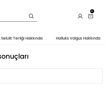
0
Selülit Terliği Hakkında
Halluks Valgus Hakkında
 sonuçları