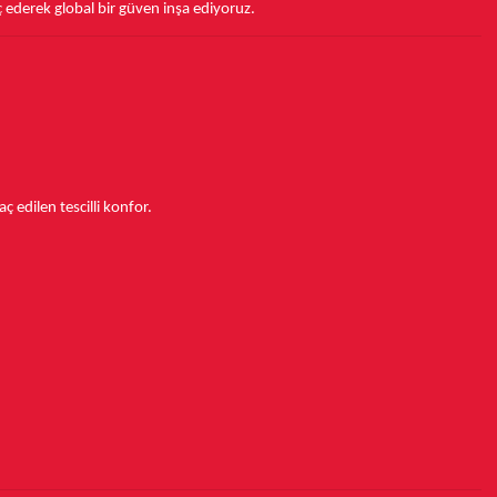
ç ederek
global bir güven inşa ediyoruz.
aç edilen tescilli konfor.