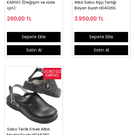
KARGO (Değişim ve iade
Atkılı Sabo Aşçı Terliği
için)
Bayan Siyah HDA126S
260,00
TL
3.950,00
TL
Sepete Ekle
Sepete Ekle
Satın Al
Satın Al
Sabo Terlik Erkek Atkılı
Model Siyah HDA626S