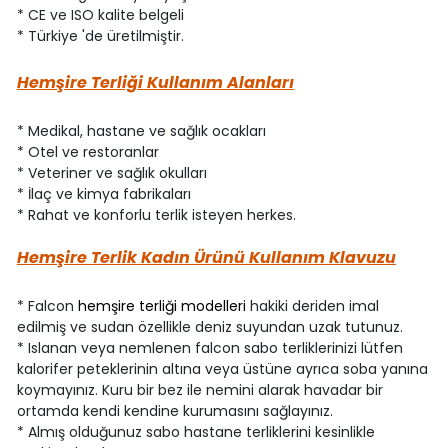
* CE ve ISO kalite belgeli
* Türkiye 'de üretilmiştir.
Hemşire Terliği Kullanım Alanları
* Medikal, hastane ve sağlık ocakları
* Otel ve restoranlar
* Veteriner ve sağlık okulları
* İlaç ve kimya fabrikaları
* Rahat ve konforlu terlik isteyen herkes.
Hemşire Terlik Kadın Ürünü Kullanım Klavuzu
* Falcon
hemşire terliği modelleri
hakiki deriden imal
edilmiş ve sudan özellikle deniz suyundan uzak tutunuz.
* Islanan veya nemlenen falcon sabo terliklerinizi lütfen
kalorifer peteklerinin altına veya üstüne ayrıca soba yanına
koymayınız. Kuru bir bez ile nemini alarak havadar bir
ortamda kendi kendine kurumasını sağlayınız.
* Almış olduğunuz sabo hastane terliklerini kesinlikle