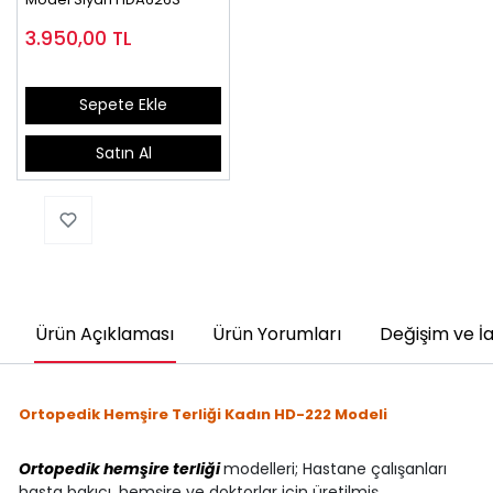
3.950,00
TL
Sepete Ekle
Satın Al
Ürün Açıklaması
Ürün Yorumları
Değişim ve İ
Ortopedik Hemşire Terliği Kadın HD-222 Modeli
Ortopedik hemşire terliği
modelleri; Hastane çalışanları
hasta bakıcı, hemşire ve doktorlar için üretilmiş