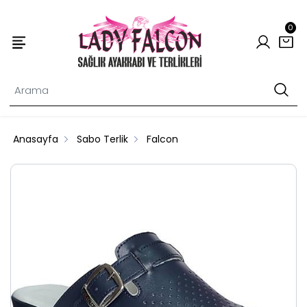
0
Anasayfa
Sabo Terlik
Falcon