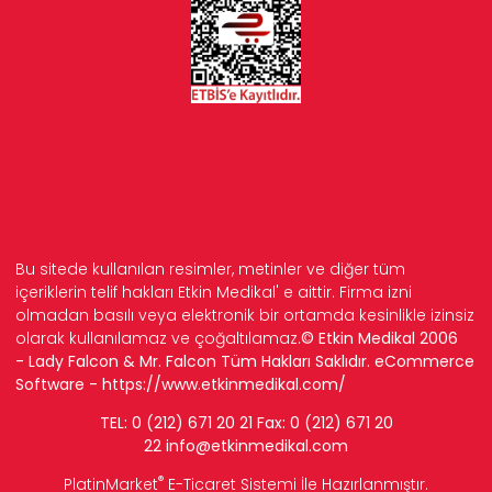
Bu sitede kullanılan resimler, metinler ve diğer tüm
içeriklerin telif hakları Etkin Medikal' e aittir. Firma izni
olmadan basılı veya elektronik bir ortamda kesinlikle izinsiz
olarak kullanılamaz ve çoğaltılamaz.
© Etkin Medikal 2006
- Lady Falcon & Mr. Falcon Tüm Hakları Saklıdır. eCommerce
Software -
https://www.etkinmedikal.com/
TEL: 0 (212) 671 20 21 Fax: 0 (212) 671 20
22
info
@etkinmedikal.com
®
PlatinMarket
E-Ticaret Sistemi
İle Hazırlanmıştır.