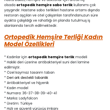
olsada
ortopedik hemşire sabo terlik
kullanımı çok
yaygındır. Hastane sabo terlikleri hastane ortamı dışında
restoran aşçıları ve otel çalışanları tarafındanuzun süre
ayakta çalışıldığı ve rahatlığı ön planda tutulmuş iş
alanlarında tercih edilmektedir.
Ortopedik Hemşire Terliği Kadın
Model Özellikleri
* Kadınlar için
ortopedik hemşire terlik
modeli
* Hakiki deri üzerine antibakteriyel suni deri lamine
edilmiştir.
* Özel kaymaz tasarım taban
*
Deri ark destekli tabanlık
* Antibakteriyel ve hijyenik
* Kadın model
* Numara: 36-37-38-39-40-41
* Marka: Ladyfalcon
* Üretim: Türkiye
* Hızlı ve güvenli yürüyüş imkanı