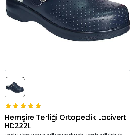
Hemşire Terliği Ortopedik Lacivert
HD222L