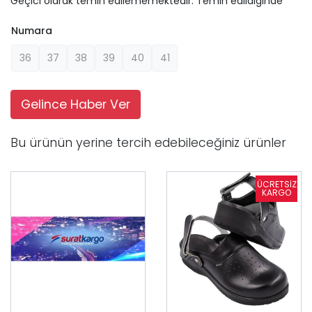
Geçici olarak temin edilememektedir. Temin edildiginde
Numara
36
37
38
39
40
41
Gelince Haber Ver
Bu ürünün yerine tercih edebileceğiniz ürünler