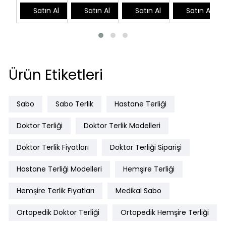
Satın Al
Satın Al
Satın Al
Satın Al
Ürün Etiketleri
Sabo
Sabo Terlik
Hastane Terliği
Doktor Terliği
Doktor Terlik Modelleri
Doktor Terlik Fiyatları
Doktor Terliği Siparişi
Hastane Terliği Modelleri
Hemşire Terliği
Hemşire Terlik Fiyatları
Medikal Sabo
Ortopedik Doktor Terliği
Ortopedik Hemşire Terliği