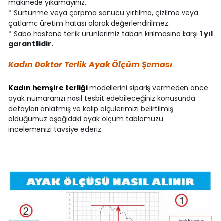
makinede yıkamayınız.
* Sürtünme veya çarpma sonucu yırtılma, çizilme veya
çatlama üretim hatası olarak değerlendirilmez.
* Sabo hastane terlik ürünlerimiz taban kırılmasına karşı
1 yıl
garantilidir.
Kadın Doktor Terlik Ayak Ölçüm Şeması
Kadın hemşire terliği
modellerini sipariş vermeden önce
ayak numaranızı nasıl tesbit edebileceğiniz konusunda
detayları anlatmış ve kalıp ölçülerimizi belirtilmiş
olduğumuz aşağıdaki ayak ölçüm tablomuzu
incelemenizi tavsiye ederiz.