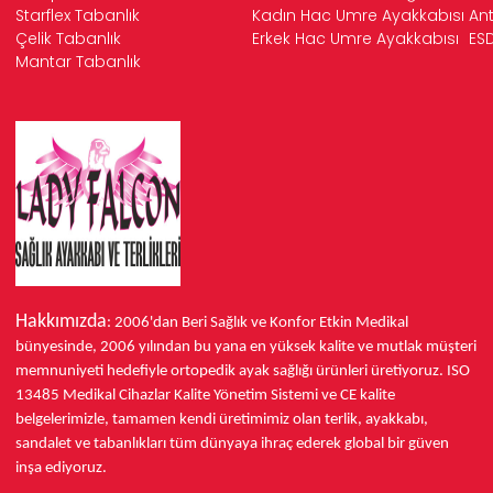
Starflex Tabanlık
Kadın Hac Umre Ayakkabısı
Ant
Çelik Tabanlık
Erkek Hac Umre Ayakkabısı
ESD
Mantar Tabanlık
Hakkımızda
: 2006'dan Beri Sağlık ve Konfor
Etkin Medikal
bünyesinde,
2006 yılından bu yana
en yüksek kalite ve mutlak müşteri
memnuniyeti hedefiyle ortopedik ayak sağlığı ürünleri üretiyoruz.
ISO
13485
Medikal Cihazlar Kalite Yönetim Sistemi ve
CE
kalite
belgelerimizle, tamamen kendi üretimimiz olan terlik, ayakkabı,
sandalet ve tabanlıkları
tüm dünyaya ihraç ederek
global bir güven
inşa ediyoruz.