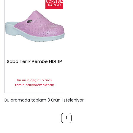
Sabo Terlik Pembe HD111P
Bu ürün geçici olarak
temin edilememektedir.
Bu aramada toplam
3
ürün listeleniyor.
1