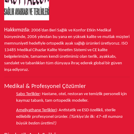
Hakkımızda
: 2006'dan Beri Sağlık ve Konfor
Etkin Medikal
bünyesinde,
2006 yılından bu yana
en yüksek kalite ve mutlak müşteri
memnuniyeti hedefiyle ortopedik ayak sağlığı ürünleri üretiyoruz.
ISO
13485
Medikal Cihazlar Kalite Yönetim Sistemi ve
CE
kalite
belgelerimizle, tamamen kendi üretimimiz olan terlik, ayakkabı,
sandalet ve tabanlıkları
tüm dünyaya ihraç ederek
global bir güven
inşa ediyoruz.
Medikal & Profesyonel Çözümler
Sabo Terlikler
:
Hastane, otel, restoran ve temizlik personeli için
kaymaz tabanlı, tam ortopedik modeller.
Ameliyathane Terlikleri
:
Antistatik ve ESD özellikli, sterile
edilebilir profesyonel ürünler.
(Türkiye'de ilk: 47-48 numara
büyük beden üretimi!)