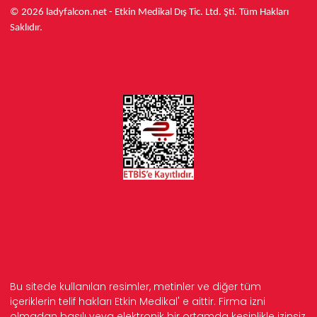
© 2026 ladyfalcon.net - Etkin Medikal Dış Tic. Ltd. Şti. Tüm Hakları
Saklıdır.
Bu sitede kullanılan resimler, metinler ve diğer tüm
içeriklerin telif hakları Etkin Medikal' e aittir. Firma izni
olmadan basılı veya elektronik bir ortamda kesinlikle izinsiz