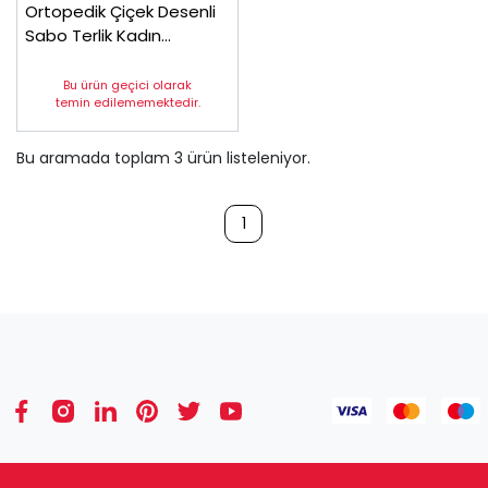
Ortopedik Çiçek Desenli
Sabo Terlik Kadın
Sweet14
Bu ürün geçici olarak
temin edilememektedir.
Bu aramada toplam
3
ürün listeleniyor.
1